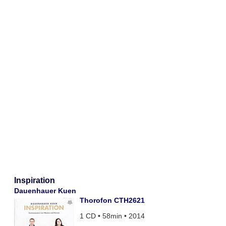
Inspiration
Dauenhauer Kuen
Thorofon CTH2621
1 CD • 58min • 2014