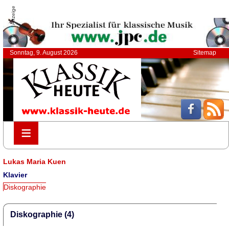
Anzeige
Sonntag, 9. August 2026
Sitemap
≡
≡
Lukas Maria Kuen
Klavier
Diskographie
Diskographie (4)