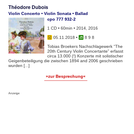
Théodore Dubois
Violin Concerto • Violin Sonata • Ballad
cpo 777 932-2
1 CD • 60min • 2014, 2016
05.11.2018
•
8 9 8
Tobias Broekers Nachschlagewerk “The
20th Century Violin Concertante” erfasst
circa 13.000 (!) Konzerte mit solistischer
Geigenbeteiligung die zwischen 1894 and 2006 geschrieben
wurden [...]
»zur Besprechung«
Anzeige