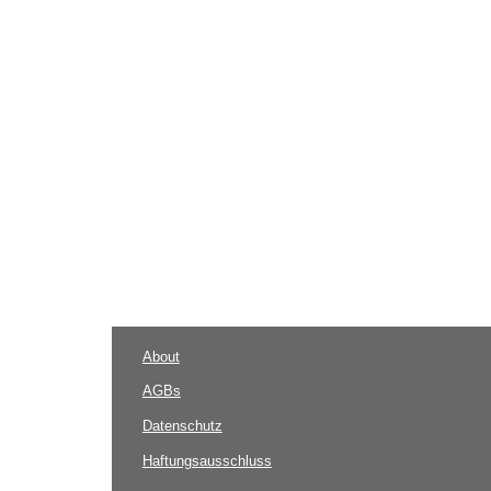
About
AGBs
Datenschutz
Haftungsausschluss