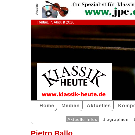
Anzeige
Freitag, 7. August 2026
Home
Medien
Aktuelles
Kompo
Aktuelle Infos
Biographien
Pietro Ballo