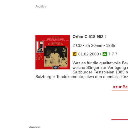
Anzeige
Orfeo C 518 992 I
2 CD • 2h 20min • 1985
01.02.2000
•
7 7 7
Was es für die qualitätvolle 
welche Sänger zur Verfügung s
Salzburger Festspielen 1985 b
Salzburger Tondokumente, etwa den ebenfalls kürzli
»zur B
Anzeige