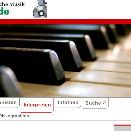
nisten
Infothek
Suche
Interpreten
Diskographien