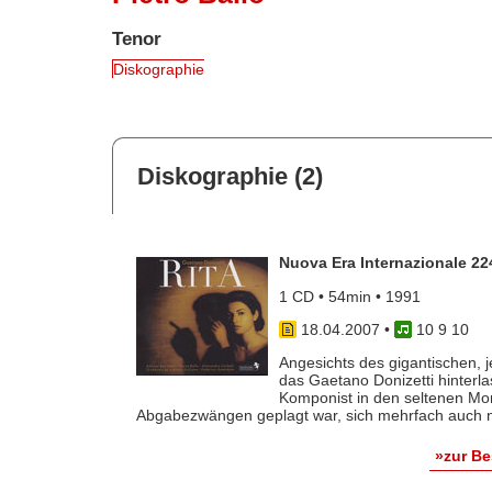
Tenor
Diskographie
Diskographie (2)
Nuova Era Internazionale 2
1 CD • 54min • 1991
18.04.2007
•
10 9 10
Angesichts des gigantischen
das Gaetano Donizetti hinterl
Komponist in den seltenen Mo
Abgabezwängen geplagt war, sich mehrfach auch no
»zur B