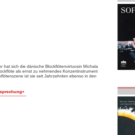
 hat sich die dänische Blockflötenvirtuosin Michala
Blockflöte als ernst zu nehmendes Konzertinstrument
kflötenszene ist sie seit Jahrzehnten ebenso in den
esprechung«