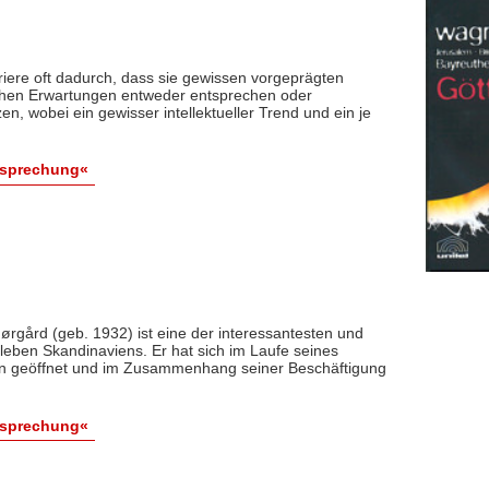
iere oft dadurch, dass sie gewissen vorgeprägten
tlichen Erwartungen entweder entsprechen oder
, wobei ein gewisser intellektueller Trend und ein je
esprechung«
rgård (geb. 1932) ist eine der interessantesten und
kleben Skandinaviens. Er hat sich im Laufe seines
en geöffnet und im Zusammenhang seiner Beschäftigung
esprechung«