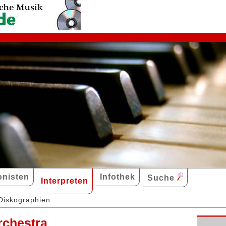
nisten
Infothek
Suche
Interpreten
Diskographien
rchestra