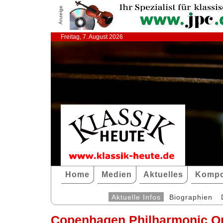
Anzeige
Freitag, 7. August 2026
Home
Medien
Aktuelles
Kompo
Aktuelle Infos
Biographien
Copenhagen Philharmonic O