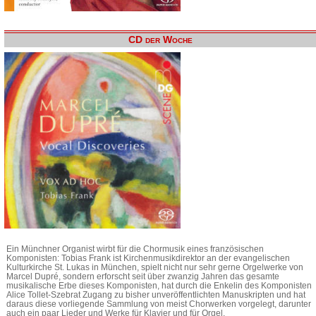
CD der Woche
Ein Münchner Organist wirbt für die Chormusik eines französischen
Komponisten: Tobias Frank ist Kirchenmusikdirektor an der evangelischen
Kulturkirche St. Lukas in München, spielt nicht nur sehr gerne Orgelwerke von
Marcel Dupré, sondern erforscht seit über zwanzig Jahren das gesamte
musikalische Erbe dieses Komponisten, hat durch die Enkelin des Komponisten
Alice Tollet-Szebrat Zugang zu bisher unveröffentlichten Manuskripten und hat
daraus diese vorliegende Sammlung von meist Chorwerken vorgelegt, darunter
auch ein paar Lieder und Werke für Klavier und für Orgel.