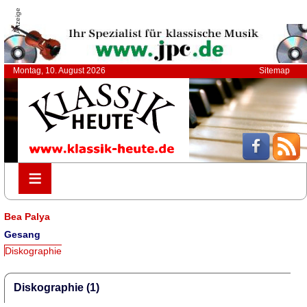
Anzeige
Montag, 10. August 2026
Sitemap
≡
≡
Bea Palya
Gesang
Diskographie
Diskographie (1)