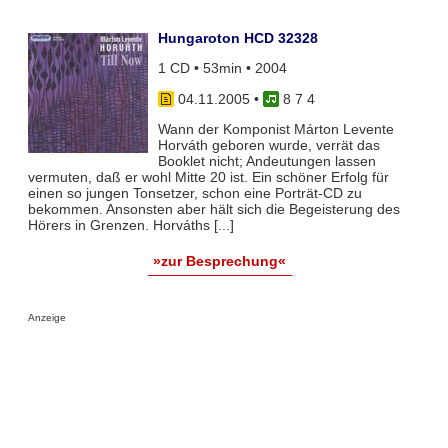
Hungaroton HCD 32328
1 CD • 53min • 2004
04.11.2005
•
8 7 4
Wann der Komponist Márton Levente
Horváth geboren wurde, verrät das
Booklet nicht; Andeutungen lassen
vermuten, daß er wohl Mitte 20 ist. Ein schöner Erfolg für
einen so jungen Tonsetzer, schon eine Porträt-CD zu
bekommen. Ansonsten aber hält sich die Begeisterung des
Hörers in Grenzen. Horváths [...]
»zur Besprechung«
Anzeige