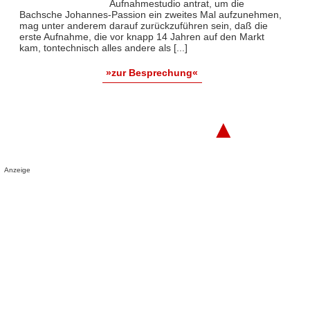
Aufnahmestudio antrat, um die
Bachsche Johannes-Passion ein zweites Mal aufzunehmen,
mag unter anderem darauf zurückzuführen sein, daß die
erste Aufnahme, die vor knapp 14 Jahren auf den Markt
kam, tontechnisch alles andere als [...]
»zur Besprechung«
▲
Anzeige