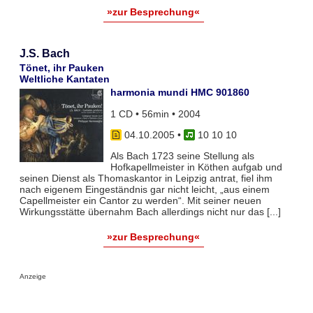
»zur Besprechung«
J.S. Bach
Tönet, ihr Pauken
Weltliche Kantaten
harmonia mundi HMC 901860
1 CD • 56min • 2004
04.10.2005
•
10 10 10
Als Bach 1723 seine Stellung als
Hofkapellmeister in Köthen aufgab und
seinen Dienst als Thomaskantor in Leipzig antrat, fiel ihm
nach eigenem Eingeständnis gar nicht leicht, „aus einem
Capellmeister ein Cantor zu werden“. Mit seiner neuen
Wirkungsstätte übernahm Bach allerdings nicht nur das [...]
»zur Besprechung«
Anzeige