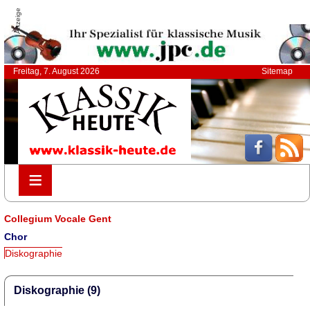
Anzeige
Freitag, 7. August 2026
Sitemap
≡
≡
Collegium Vocale Gent
Chor
Diskographie
Diskographie (9)