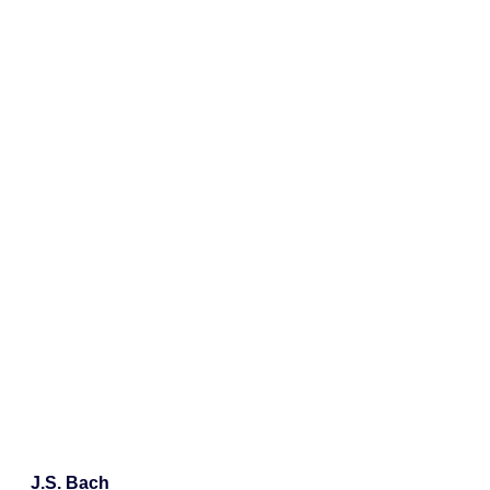
J.S. Bach