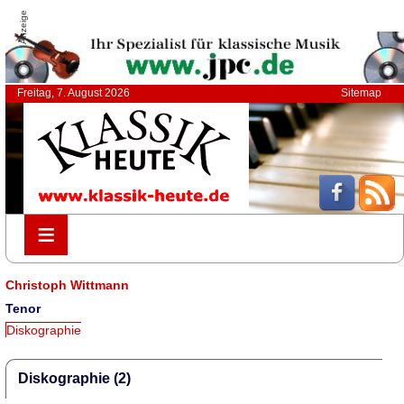
Anzeige
Freitag, 7. August 2026
Sitemap
≡
≡
Christoph Wittmann
Tenor
Diskographie
Diskographie (2)