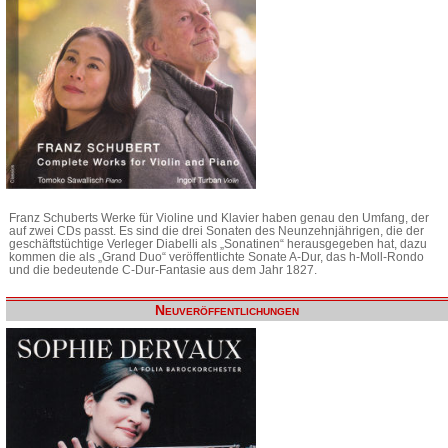
Franz Schuberts Werke für Violine und Klavier haben genau den Umfang, der
auf zwei CDs passt. Es sind die drei Sonaten des Neunzehnjährigen, die der
geschäftstüchtige Verleger Diabelli als „Sonatinen“ herausgegeben hat, dazu
kommen die als „Grand Duo“ veröffentlichte Sonate A-Dur, das h-Moll-Rondo
und die bedeutende C-Dur-Fantasie aus dem Jahr 1827.
Neuveröffentlichungen