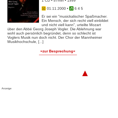
1 CD • 57min • 1999
01.11.2000
•
6 4 5
Er sei ein "musickalischer Spaßmacher.
Ein Mensch, der sich recht viell einbildet
und nicht viell kann", urteilte Mozart
über den Abbé Georg Joseph Vogler. Die Ablehnung war
wohl auch persönlich begründet, denn so schlecht ist
Voglers Musik nun doch nicht. Der Chor der Mannheimer
Musikhochschule, [...]
»zur Besprechung«
▲
Anzeige