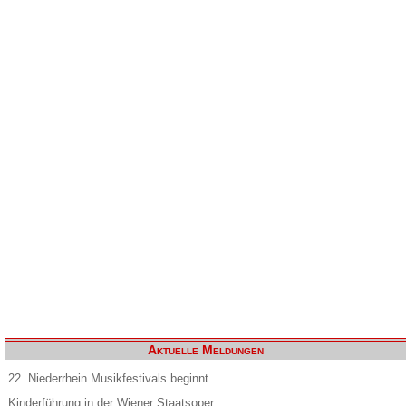
Aktuelle Meldungen
22. Niederrhein Musikfestivals beginnt
Kinderführung in der Wiener Staatsoper