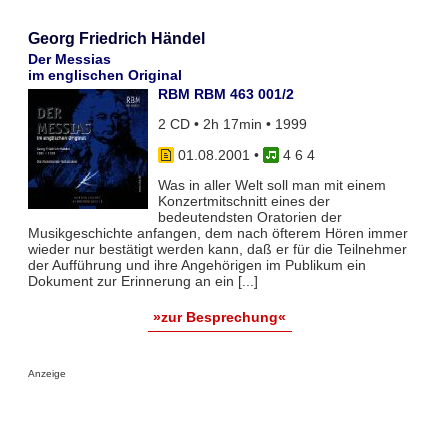
Georg Friedrich Händel
Der Messias
im englischen Original
RBM RBM 463 001/2
2 CD • 2h 17min • 1999
01.08.2001
•
4 6 4
Was in aller Welt soll man mit einem
Konzertmitschnitt eines der
bedeutendsten Oratorien der
Musikgeschichte anfangen, dem nach öfterem Hören immer
wieder nur bestätigt werden kann, daß er für die Teilnehmer
der Aufführung und ihre Angehörigen im Publikum ein
Dokument zur Erinnerung an ein [...]
»zur Besprechung«
Anzeige