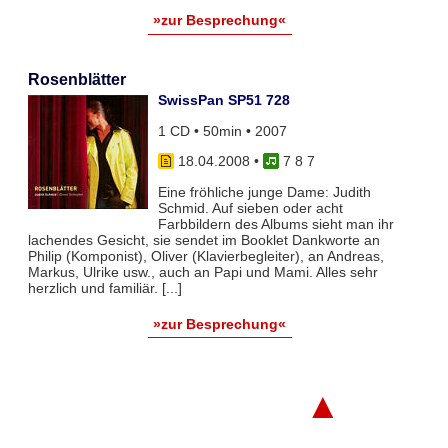
»zur Besprechung«
Rosenblätter
SwissPan SP51 728
1 CD • 50min • 2007
18.04.2008
•
7 8 7
Eine fröhliche junge Dame: Judith
Schmid. Auf sieben oder acht
Farbbildern des Albums sieht man ihr
lachendes Gesicht, sie sendet im Booklet Dankworte an
Philip (Komponist), Oliver (Klavierbegleiter), an Andreas,
Markus, Ulrike usw., auch an Papi und Mami. Alles sehr
herzlich und familiär. [...]
»zur Besprechung«
▲