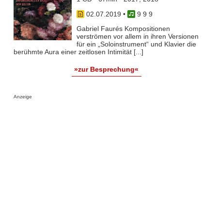
02.07.2019
•
9 9 9
Gabriel Faurés Kompositionen
verströmen vor allem in ihren Versionen
für ein „Soloinstrument“ und Klavier die
berühmte Aura einer zeitlosen Intimität [...]
»zur Besprechung«
Anzeige