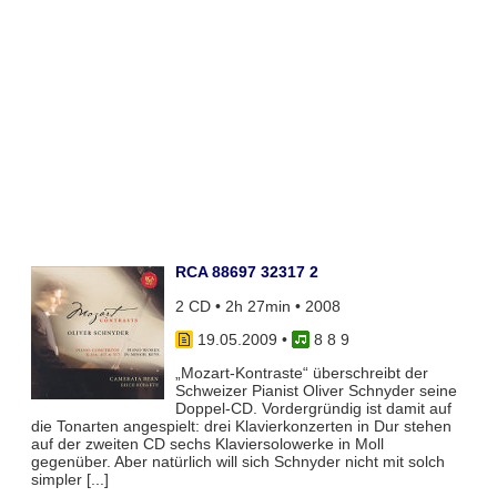
RCA 88697 32317 2
2 CD • 2h 27min • 2008
19.05.2009
•
8 8 9
„Mozart-Kontraste“ überschreibt der
Schweizer Pianist Oliver Schnyder seine
Doppel-CD. Vordergründig ist damit auf
die Tonarten angespielt: drei Klavierkonzerten in Dur stehen
auf der zweiten CD sechs Klaviersolowerke in Moll
gegenüber. Aber natürlich will sich Schnyder nicht mit solch
simpler [...]