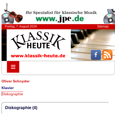
Anzeige
Freitag, 7. August 2026
Sitemap
≡
≡
Oliver Schnyder
Klavier
Diskographie
Diskographie (4)