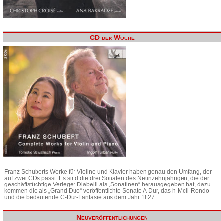
CD der Woche
Franz Schuberts Werke für Violine und Klavier haben genau den Umfang, der
auf zwei CDs passt. Es sind die drei Sonaten des Neunzehnjährigen, die der
geschäftstüchtige Verleger Diabelli als „Sonatinen“ herausgegeben hat, dazu
kommen die als „Grand Duo“ veröffentlichte Sonate A-Dur, das h-Moll-Rondo
und die bedeutende C-Dur-Fantasie aus dem Jahr 1827.
Neuveröffentlichungen