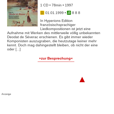
1 CD • 78min • 1997
01.01.1999
•
8 8 8
In Hyperions Edition
französischsprachiger
Liedkompositionen ist jetzt eine
Aufnahme mit Werken des mittlerweile völlig unbekannten
Deodat de Séverac erschienen. Es gibt immer wieder
Komponisten auszugraben, die heutzutage keiner mehr
kennt. Doch mag dahingestellt bleiben, ob nicht der eine
oder [...]
»zur Besprechung«
▲
Anzeige