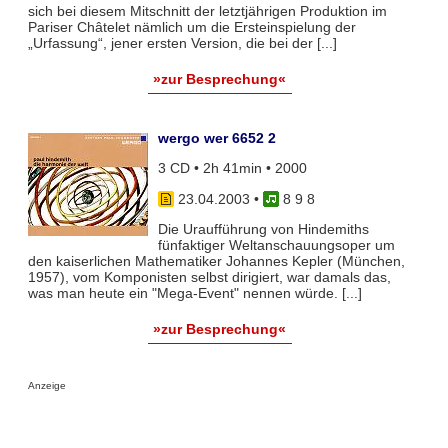
sich bei diesem Mitschnitt der letztjährigen Produktion im
Pariser Châtelet nämlich um die Ersteinspielung der
„Urfassung“, jener ersten Version, die bei der [...]
»zur Besprechung«
wergo wer 6652 2
3 CD • 2h 41min • 2000
23.04.2003
•
8 9 8
Die Uraufführung von Hindemiths
fünfaktiger Weltanschauungsoper um
den kaiserlichen Mathematiker Johannes Kepler (München,
1957), vom Komponisten selbst dirigiert, war damals das,
was man heute ein "Mega-Event" nennen würde. [...]
»zur Besprechung«
Anzeige