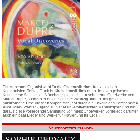
Ein Münchner Organist wirbt für die Chormusik eines französischen
Komponisten: Tobias Frank ist Kirchenmusikdirektor an der evangelischen
Kulturkirche St. Lukas in München, spielt nicht nur sehr gerne Orgelwerke von
Marcel Dupré, sondern erforscht seit über zwanzig Jahren das gesamte
musikalische Erbe dieses Komponisten, hat durch die Enkelin des Komponisten
Alice Tollet-Szebrat Zugang zu bisher unveröffentlichten Manuskripten und hat
daraus diese vorliegende Sammlung von meist Chorwerken vorgelegt, darunter
auch ein paar Lieder und Werke für Klavier und für Orgel.
Neuveröffentlichungen