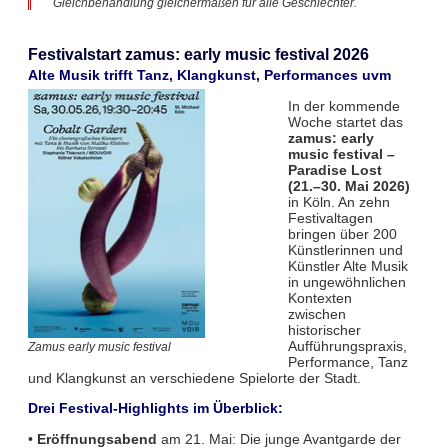
Gleichbehandlung gleichermaßen für alle Geschlechter.
Festivalstart zamus: early music festival 2026
Alte Musik trifft Tanz, Klangkunst, Performances uvm
In der kommende
Woche startet das
zamus: early
music festival –
Paradise Lost
(21.–30. Mai 2026)
in Köln. An zehn
Festivaltagen
bringen über 200
Künstlerinnen und
Künstler Alte Musik
in ungewöhnlichen
Kontexten
zwischen
historischer
Aufführungspraxis,
Zamus early music festival
Performance, Tanz
und Klangkunst an verschiedene Spielorte der Stadt.
Drei Festival-Highlights im Überblick:
•
Eröffnungsabend
am 21. Mai: Die junge Avantgarde der