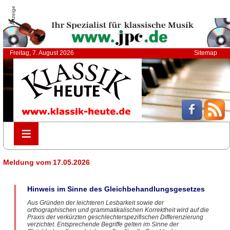
Anzeige
Freitag, 7. August 2026
Sitemap
≡
≡
Meldung vom 17.05.2026
Hinweis im Sinne des Gleichbehandlungsgesetzes
Aus Gründen der leichteren Lesbarkeit sowie der
orthographischen und grammatikalischen Korrektheit wird auf die
Praxis der verkürzten geschlechterspezifischen Differenzierung
verzichtet. Entsprechende Begriffe gelten im Sinne der