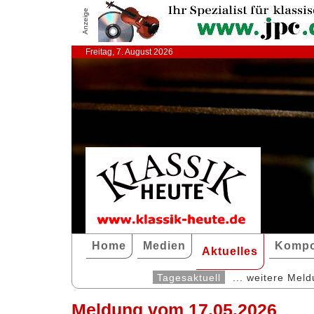
Anzeige
Freitag, 7. August 2026
Home
Medien
Kompo
Aktuelles
Tagesaktuell
... weitere Mel
Meldung vom 17.05.2026