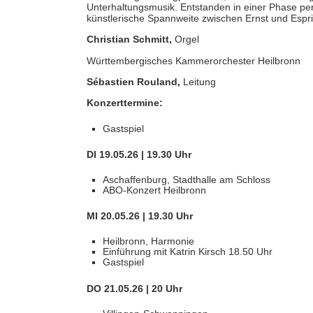
Unterhaltungsmusik. Entstanden in einer Phase per
künstlerische Spannweite zwischen Ernst und Espri
Christian Schmitt,
Orgel
Württembergisches Kammerorchester Heilbronn
Sébastien Rouland,
Leitung
Konzerttermine:
Gastspiel
DI 19.05.26 | 19.30 Uhr
Aschaffenburg, Stadthalle am Schloss
ABO-Konzert Heilbronn
MI 20.05.26 | 19.30 Uhr
Heilbronn, Harmonie
Einführung mit Katrin Kirsch 18.50 Uhr
Gastspiel
DO 21.05.26 | 20 Uhr