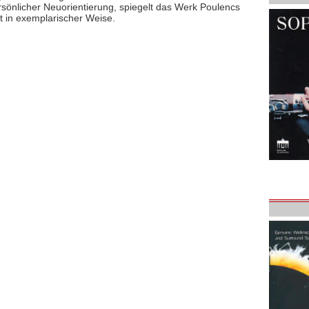
sönlicher Neuorientierung, spiegelt das Werk Poulencs
t in exemplarischer Weise.