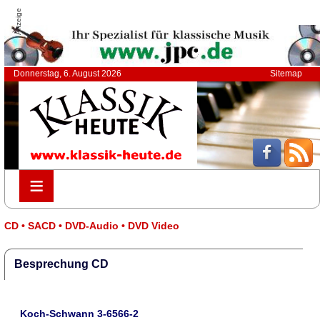
Anzeige
Donnerstag, 6. August 2026
Sitemap
≡
≡
CD • SACD • DVD-Audio • DVD Video
Besprechung CD
Koch-Schwann 3-6566-2