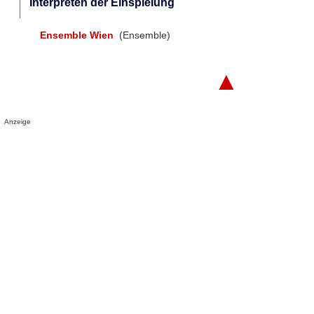
Interpreten der Einspielung
Ensemble Wien
(Ensemble)
▲
Anzeige