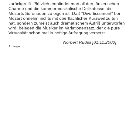
zurückgreift. Plötzlich empfindet man all den tänzerischen
Charme und die kammermusikalische Delikatesse, die
Mozarts Serenaden zu eigen ist. Daß "Divertissement" bei
Mozart ohnehin nichts mit oberflächlicher Kurzweil zu tun
hat, sondern zumeist auch dramatischem Aufriß unterworfen
wird, belegen die Musiker im Variationensatz, der die pure
Virtuosität schon mal in heftige Aufregung versetzt.
Norbert Rüdell [01.11.2000]
Anzeige