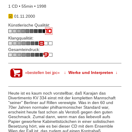
1 CD • 55min • 1998
01.11.2000
Künstlerische Qualität:
Klangqualität:
Gesamteindruck:
»bestellen bei jpc«
↓ Werke und Interpreten ↓
Heute ist es kaum noch vorstellbar, daß Karajan das
Divertimento KV 334 einst mit der kompletten Mannschaft
"seiner" Berliner auf Rillen verewigte. Was in den 60 und
70er Jahren normaler philharmonischer Standard war,
erscheint heute fast schon als Verstoß gegen den guten
Geschmack. Zumal dann, wenn man das liebevoll aufs
Papier geworfene Kabinettstückchen in einer solistischen
Besetzung hört, wie es bei dieser CD mit dem Ensemble
Wien der Fall ist, das zudem auf einen Kontrabaß