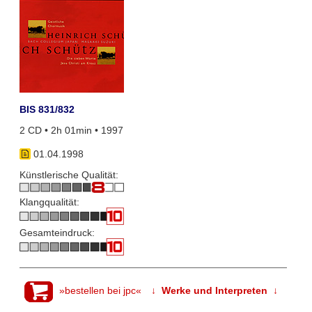
BIS 831/832
2 CD • 2h 01min • 1997
01.04.1998
Künstlerische Qualität:
Klangqualität:
Gesamteindruck:
»bestellen bei jpc«
↓ Werke und Interpreten ↓