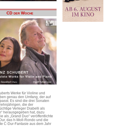
CD der Woche
uberts Werke für Violine und
aben genau den Umfang, der auf
passt. Es sind die drei Sonaten
ehnjährigen, die der
üchtige Verleger Diabelli als
n“ herausgegeben hat, dazu
e als „Grand Duo“ veröffentlichte
Dur, das h-Moll-Rondo und die
e C-Dur-Fantasie aus dem Jahr