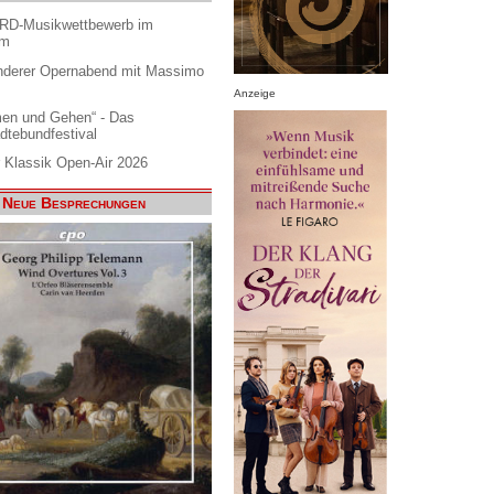
ARD-Musikwettbewerb im
am
nderer Opernabend mit Massimo
Anzeige
en und Gehen“ - Das
dtebundfestival
 Klassik Open-Air 2026
Neue Besprechungen