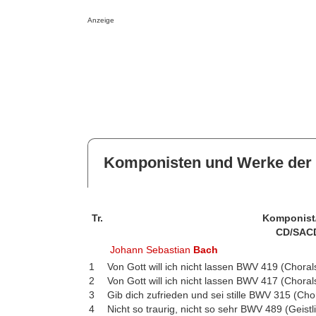
Anzeige
Komponisten und Werke der 
Tr.
Komponist
CD/SAC
Johann Sebastian
Bach
1
Von Gott will ich nicht lassen BWV 419 (Choral
2
Von Gott will ich nicht lassen BWV 417 (Choral
3
Gib dich zufrieden und sei stille BWV 315 (Cho
4
Nicht so traurig, nicht so sehr BWV 489 (Geistl