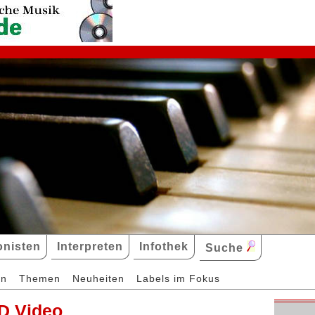
nisten
Interpreten
Infothek
Suche
en
Themen
Neuheiten
Labels im Fokus
D Video