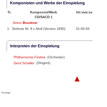
Komponisten und Werke der Einspielung
Tr.
Komponist/Werk
hh:mm:ss
CD/SACD 1
Anton
Bruckner
1
Sinfonie Nr. 8 c-Moll (Version 1890)
01:09:49
Interpreten der Einspielung
Philharmonie Festiva
(Orchester)
Gerd Schaller
(Dirigent)
▲
Anzeige