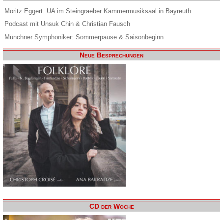
Moritz Eggert. UA im Steingraeber Kammermusiksaal in Bayreuth
Podcast mit Unsuk Chin & Christian Fausch
Münchner Symphoniker: Sommerpause & Saisonbeginn
Neue Besprechungen
CD der Woche