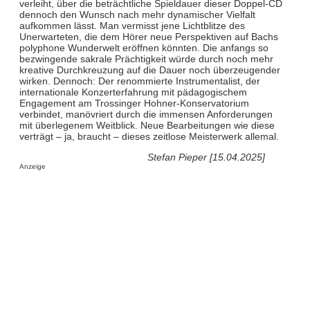
verleiht, über die beträchtliche Spieldauer dieser Doppel-CD
dennoch den Wunsch nach mehr dynamischer Vielfalt
aufkommen lässt. Man vermisst jene Lichtblitze des
Unerwarteten, die dem Hörer neue Perspektiven auf Bachs
polyphone Wunderwelt eröffnen könnten. Die anfangs so
bezwingende sakrale Prächtigkeit würde durch noch mehr
kreative Durchkreuzung auf die Dauer noch überzeugender
wirken. Dennoch: Der renommierte Instrumentalist, der
internationale Konzerterfahrung mit pädagogischem
Engagement am Trossinger Hohner-Konservatorium
verbindet, manövriert durch die immensen Anforderungen
mit überlegenem Weitblick. Neue Bearbeitungen wie diese
verträgt – ja, braucht – dieses zeitlose Meisterwerk allemal.
Stefan Pieper [15.04.2025]
Anzeige