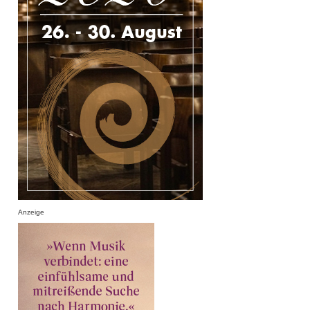
Anzeige