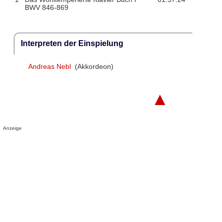
BWV 846-869
Interpreten der Einspielung
Andreas Nebl
(Akkordeon)
▲
Anzeige