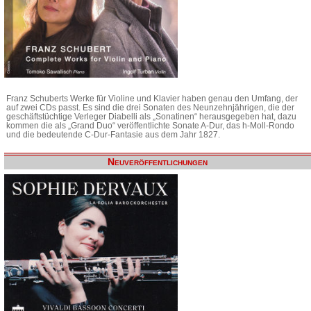
Franz Schuberts Werke für Violine und Klavier haben genau den Umfang, der
auf zwei CDs passt. Es sind die drei Sonaten des Neunzehnjährigen, die der
geschäftstüchtige Verleger Diabelli als „Sonatinen“ herausgegeben hat, dazu
kommen die als „Grand Duo“ veröffentlichte Sonate A-Dur, das h-Moll-Rondo
und die bedeutende C-Dur-Fantasie aus dem Jahr 1827.
Neuveröffentlichungen