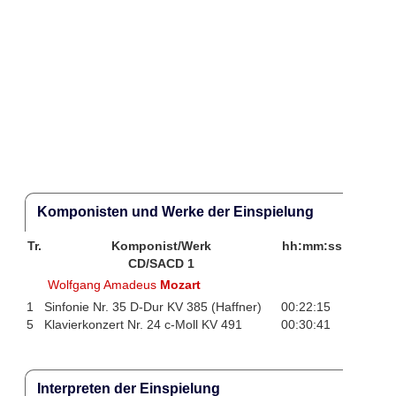
Komponisten und Werke der Einspielung
Tr.
Komponist/Werk
hh:mm:ss
CD/SACD 1
Wolfgang Amadeus
Mozart
1
Sinfonie Nr. 35 D-Dur KV 385 (Haffner)
00:22:15
5
Klavierkonzert Nr. 24 c-Moll KV 491
00:30:41
Interpreten der Einspielung