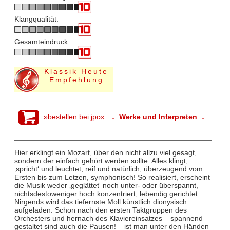
Klangqualität:
Gesamteindruck:
Klassik Heute
Empfehlung
»bestellen bei jpc«
↓ Werke und Interpreten ↓
Hier erklingt ein Mozart, über den nicht allzu viel gesagt,
sondern der einfach gehört werden sollte: Alles klingt,
‚spricht‘ und leuchtet, reif und natürlich, überzeugend vom
Ersten bis zum Letzen, symphonisch! So realisiert, erscheint
die Musik weder ‚geglättet‘ noch unter- oder überspannt,
nichtsdestoweniger hoch konzentriert, lebendig gerichtet.
Nirgends wird das tiefernste Moll künstlich dionysisch
aufgeladen. Schon nach den ersten Taktgruppen des
Orchesters und hernach des Klaviereinsatzes – spannend
gestaltet sind auch die Pausen! – ist man unter den Händen