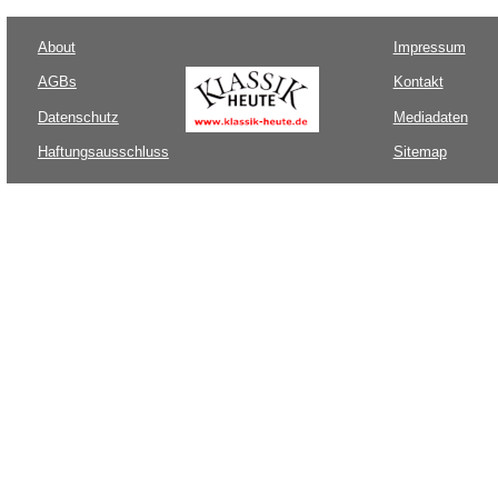
About
Impressum
AGBs
Kontakt
Datenschutz
Mediadaten
Haftungsausschluss
Sitemap