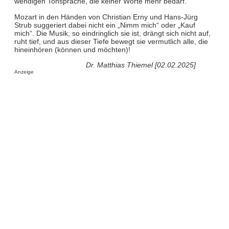
wendigen Tonsprache, die keiner Worte mehr bedarf.
Mozart in den Händen von Christian Erny und Hans-Jürg
Strub suggeriert dabei nicht ein „Nimm mich“ oder „Kauf
mich“. Die Musik, so eindringlich sie ist, drängt sich nicht auf,
ruht tief, und aus dieser Tiefe bewegt sie vermutlich alle, die
hineinhören (können und möchten)!
Dr. Matthias Thiemel [02.02.2025]
Anzeige