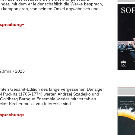
det, mit dem er leidenschaftlich die Werke besprach,
 zu komponieren, von seinem Onkel argwöhnisch und
esprechung«
73min • 2025
lamten Gesamt-Edition des lange vergessenen Danziger
l Pucklitz (1705-1774) warten Andrzej Szadejko und
Goldberg Baroque Ensemble wieder mit veritablen
cker Kirchenmusik von Interesse sind.
esprechung«