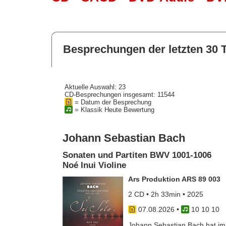
Besprechungen der letzten 30 
Aktuelle Auswahl: 23
CD-Besprechungen insgesamt: 11544
= Datum der Besprechung
= Klassik Heute Bewertung
Johann Sebastian Bach
Sonaten und Partiten BWV 1001-1006
Noé Inui Violine
Ars Produktion ARS 89 003
2 CD • 2h 33min • 2025
07.08.2026
•
10 10 10
Johann Sebastian Bach hat im J