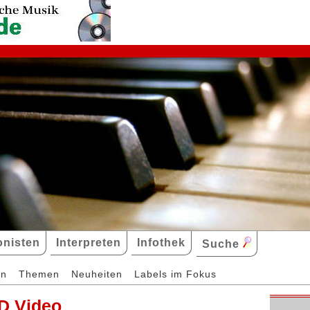
nisten
Interpreten
Infothek
Suche
en
Themen
Neuheiten
Labels im Fokus
D Video