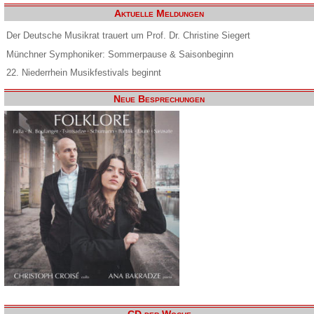
Aktuelle Meldungen
Der Deutsche Musikrat trauert um Prof. Dr. Christine Siegert
Münchner Symphoniker: Sommerpause & Saisonbeginn
22. Niederrhein Musikfestivals beginnt
Neue Besprechungen