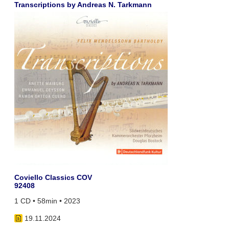
Transcriptions by Andreas N. Tarkmann
Coviello Classics COV
92408
1 CD • 58min • 2023
19.11.2024