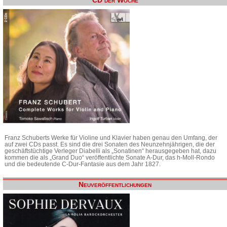
CD der Woche
Franz Schuberts Werke für Violine und Klavier haben genau den Umfang, der
auf zwei CDs passt. Es sind die drei Sonaten des Neunzehnjährigen, die der
geschäftstüchtige Verleger Diabelli als „Sonatinen“ herausgegeben hat, dazu
kommen die als „Grand Duo“ veröffentlichte Sonate A-Dur, das h-Moll-Rondo
und die bedeutende C-Dur-Fantasie aus dem Jahr 1827.
Neuveröffentlichungen