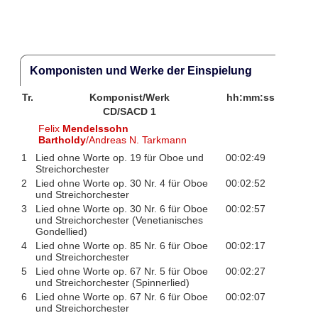
Komponisten und Werke der Einspielung
Tr.
Komponist/Werk
hh:mm:ss
CD/SACD 1
Felix
Mendelssohn
Bartholdy
/Andreas N. Tarkmann
1
Lied ohne Worte op. 19 für Oboe und
00:02:49
Streichorchester
2
Lied ohne Worte op. 30 Nr. 4 für Oboe
00:02:52
und Streichorchester
3
Lied ohne Worte op. 30 Nr. 6 für Oboe
00:02:57
und Streichorchester (Venetianisches
Gondellied)
4
Lied ohne Worte op. 85 Nr. 6 für Oboe
00:02:17
und Streichorchester
5
Lied ohne Worte op. 67 Nr. 5 für Oboe
00:02:27
und Streichorchester (Spinnerlied)
6
Lied ohne Worte op. 67 Nr. 6 für Oboe
00:02:07
und Streichorchester