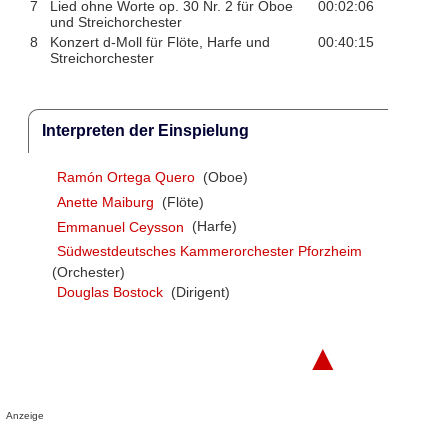
7
Lied ohne Worte op. 30 Nr. 2 für Oboe
00:02:06
und Streichorchester
8
Konzert d-Moll für Flöte, Harfe und
00:40:15
Streichorchester
Interpreten der Einspielung
Ramón Ortega Quero
(Oboe)
Anette Maiburg
(Flöte)
Emmanuel Ceysson
(Harfe)
Südwestdeutsches Kammerorchester Pforzheim
(Orchester)
Douglas Bostock
(Dirigent)
▲
Anzeige