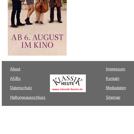
About
Impressum
AGBs
Kontakt
Datenschutz
Mediadaten
Haftungsausschluss
Sitemap