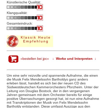
Künstlerische Qualität:
Klangqualität:
Gesamteindruck:
Klassik Heute
Empfehlung
»bestellen bei jpc«
↓ Werke und Interpreten ↓
Um eine sehr reizvolle und spannende Aufnahme, die einen
die Musik Felix Mendelssohn Bartholdys ganz anders
erleben lässt, handelt es sich bei der neuen CD des
Südwestdeutschen Kammerorchesters Pforzheim. Unter der
Leitung von Douglas Bostock, der in den vergangenen
Jahren gemeinsam mit dem Orchester bereits für einige
positive Überraschungen gesorgt hat, ist nun eine Aufnahme
mit Transkriptionen der Musik von Felix Mendelssohn
Bartholdy entstanden. Diese umfasst Auszüge aus den