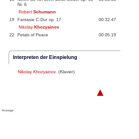
Nr. 6
Robert
Schumann
19
Fantasie C-Dur op. 17
00:32:47
Nikolay
Khozyainov
22
Petals of Peace
00:05:19
Interpreten der Einspielung
Nikolay Khozyainov
(Klavier)
▲
Anzeige