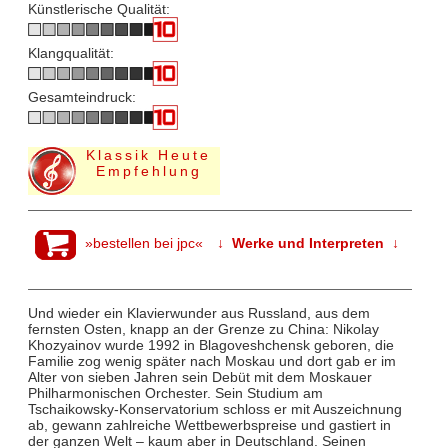
Künstlerische Qualität:
Klangqualität:
Gesamteindruck:
Klassik Heute
Empfehlung
»bestellen bei jpc«
↓ Werke und Interpreten ↓
Und wieder ein Klavierwunder aus Russland, aus dem
fernsten Osten, knapp an der Grenze zu China: Nikolay
Khozyainov wurde 1992 in Blagoveshchensk geboren, die
Familie zog wenig später nach Moskau und dort gab er im
Alter von sieben Jahren sein Debüt mit dem Moskauer
Philharmonischen Orchester. Sein Studium am
Tschaikowsky-Konservatorium schloss er mit Auszeichnung
ab, gewann zahlreiche Wettbewerbspreise und gastiert in
der ganzen Welt – kaum aber in Deutschland. Seinen