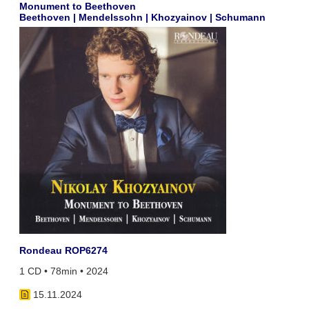
Monument to Beethoven
Beethoven | Mendelssohn | Khozyainov | Schumann
Rondeau ROP6274
1 CD • 78min • 2024
15.11.2024