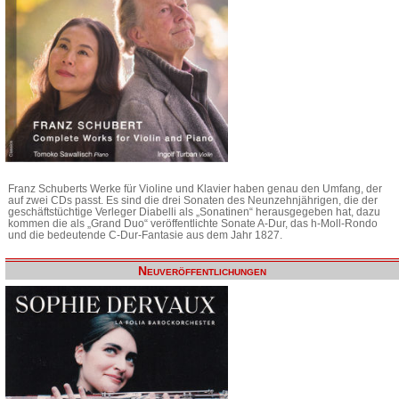
Franz Schuberts Werke für Violine und Klavier haben genau den Umfang, der
auf zwei CDs passt. Es sind die drei Sonaten des Neunzehnjährigen, die der
geschäftstüchtige Verleger Diabelli als „Sonatinen“ herausgegeben hat, dazu
kommen die als „Grand Duo“ veröffentlichte Sonate A-Dur, das h-Moll-Rondo
und die bedeutende C-Dur-Fantasie aus dem Jahr 1827.
Neuveröffentlichungen