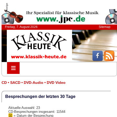
Anzeige
Freitag, 7. August 2026
Sitemap
≡
≡
CD • SACD • DVD-Audio • DVD Video
Besprechungen der letzten 30 Tage
Aktuelle Auswahl: 23
CD-Besprechungen insgesamt: 11544
= Datum der Besprechung