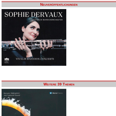
Neuveröffentlichungen
Weitere 39 Themen