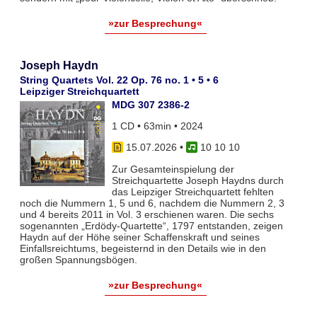
»zur Besprechung«
Joseph Haydn
String Quartets Vol. 22 Op. 76 no. 1 • 5 • 6
Leipziger Streichquartett
MDG 307 2386-2
1 CD • 63min • 2024
15.07.2026
•
10 10 10
Zur Gesamteinspielung der
Streichquartette Joseph Haydns durch
das Leipziger Streichquartett fehlten
noch die Nummern 1, 5 und 6, nachdem die Nummern 2, 3
und 4 bereits 2011 in Vol. 3 erschienen waren. Die sechs
sogenannten „Erdödy-Quartette“, 1797 entstanden, zeigen
Haydn auf der Höhe seiner Schaffenskraft und seines
Einfallsreichtums, begeisternd in den Details wie in den
großen Spannungsbögen.
»zur Besprechung«