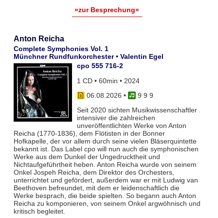
»zur Besprechung«
Anton Reicha
Complete Symphonies Vol. 1
Münchner Rundfunkorchester • Valentin Egel
cpo 555 716-2
1 CD • 60min • 2024
06.08.2026
•
9 9 9
Seit 2020 sichten Musikwissenschaftler
intensiver die zahlreichen
unveröffentlichten Werke von Anton
Reicha (1770-1836), dem Flötisten in der Bonner
Hofkapelle, der vor allem durch seine vielen Bläserquintette
bekannt ist. Das Label cpo will nun auch die symphonischen
Werke aus dem Dunkel der Ungedrucktheit und
Nichtaufgeführtheit heben. Anton Reicha wurde von seinem
Onkel Jospeh Reicha, dem Direktor des Orchesters,
unterrichtet und gefördert, außerdem war er mit Ludwig van
Beethoven befreundet, mit dem er leidenschaftlich die
Werke besprach, die beide spielten. So begann auch Anton
Reicha zu komponieren, von seinem Onkel argwöhnisch und
kritisch begleitet.