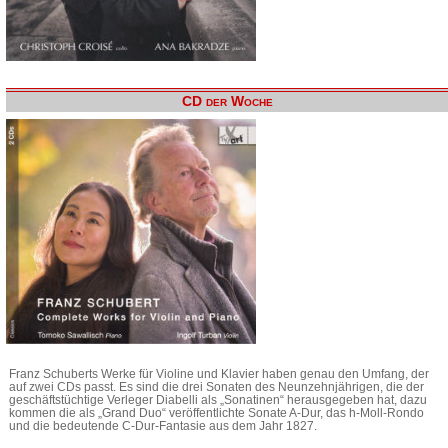
CD der Woche
Franz Schuberts Werke für Violine und Klavier haben genau den Umfang, der
auf zwei CDs passt. Es sind die drei Sonaten des Neunzehnjährigen, die der
geschäftstüchtige Verleger Diabelli als „Sonatinen“ herausgegeben hat, dazu
kommen die als „Grand Duo“ veröffentlichte Sonate A-Dur, das h-Moll-Rondo
und die bedeutende C-Dur-Fantasie aus dem Jahr 1827.