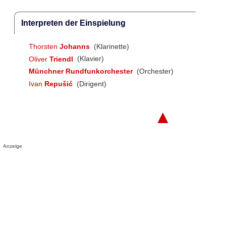
Interpreten der Einspielung
Thorsten
Johanns
(Klarinette)
Oliver
Triendl
(Klavier)
Münchner Rundfunkorchester
(Orchester)
Ivan
Repušić
(Dirigent)
▲
Anzeige