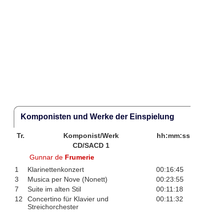
Komponisten und Werke der Einspielung
Tr.
Komponist/Werk
hh:mm:ss
CD/SACD 1
Gunnar de
Frumerie
1
Klarinettenkonzert
00:16:45
3
Musica per Nove (Nonett)
00:23:55
7
Suite im alten Stil
00:11:18
12
Concertino für Klavier und
00:11:32
Streichorchester