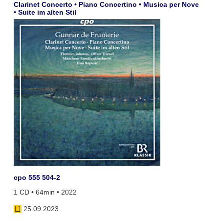
Clarinet Concerto • Piano Concertino • Musica per Nove
• Suite im alten Stil
cpo 555 504-2
1 CD • 64min • 2022
25.09.2023