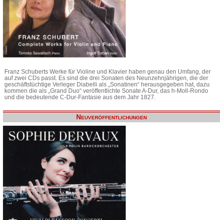
Franz Schuberts Werke für Violine und Klavier haben genau den Umfang, der
auf zwei CDs passt. Es sind die drei Sonaten des Neunzehnjährigen, die der
geschäftstüchtige Verleger Diabelli als „Sonatinen“ herausgegeben hat, dazu
kommen die als „Grand Duo“ veröffentlichte Sonate A-Dur, das h-Moll-Rondo
und die bedeutende C-Dur-Fantasie aus dem Jahr 1827.
Neuveröffentlichungen