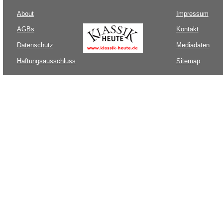
About
Impressum
AGBs
Kontakt
Datenschutz
Mediadaten
Haftungsausschluss
Sitemap