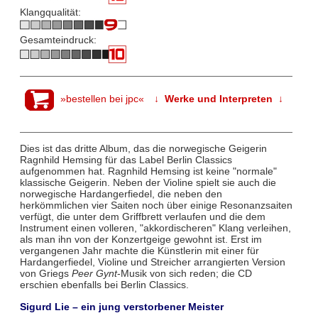
Klangqualität:
Gesamteindruck:
»bestellen bei jpc«
↓ Werke und Interpreten ↓
Dies ist das dritte Album, das die norwegische Geigerin
Ragnhild Hemsing für das Label Berlin Classics
aufgenommen hat. Ragnhild Hemsing ist keine "normale"
klassische Geigerin. Neben der Violine spielt sie auch die
norwegische Hardangerfiedel, die neben den
herkömmlichen vier Saiten noch über einige Resonanzsaiten
verfügt, die unter dem Griffbrett verlaufen und die dem
Instrument einen volleren, "akkordischeren" Klang verleihen,
als man ihn von der Konzertgeige gewohnt ist. Erst im
vergangenen Jahr machte die Künstlerin mit einer für
Hardangerfiedel, Violine und Streicher arrangierten Version
von Griegs
Peer Gynt
-Musik von sich reden; die CD
erschien ebenfalls bei Berlin Classics.
Sigurd Lie – ein jung verstorbener Meister