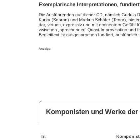
Exemplarische Interpretationen, fundiert
Die Ausführenden auf dieser CD, nämlich Gudula R
Kurka (Sopran) und Markus Schäfer (Tenor), bieten
dar, virtuos, expressiv und mit eminentem Gefühl
zwischen „sprechender“ Quasi-Improvisation und fi
Begleittext ist ausgesprochen fundiert, ausführlic
Anzeige
Komponisten und Werke der 
Tr.
Komponist