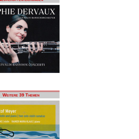
Weitere 39 Themen