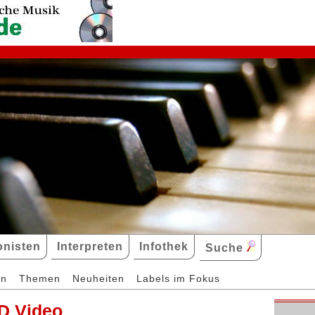
nisten
Interpreten
Infothek
Suche
en
Themen
Neuheiten
Labels im Fokus
D Video