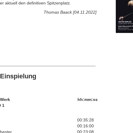
aktuell den definitiven Spitzenplatz.
Thomas Baack [04.11.2022]
Einspielung
/Werk
hh:mm:ss
 1
00:35:28
00:16:00
hester
00:23:08