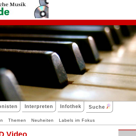
nisten
Interpreten
Infothek
Suche
en
Themen
Neuheiten
Labels im Fokus
D Video