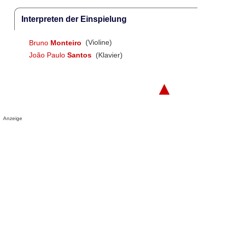
Interpreten der Einspielung
Bruno
Monteiro
(Violine)
João Paulo
Santos
(Klavier)
▲
Anzeige