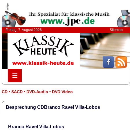
Anzeige
Freitag, 7. August 2026
Sitemap
≡
≡
CD • SACD • DVD-Audio • DVD Video
Besprechung CDBranco Ravel Villa-Lobos
Branco Ravel Villa-Lobos