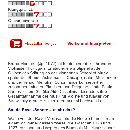
Klangqualität:
Gesamteindruck:
»bestellen bei jpc«
↓ Werke und Interpreten ↓
Bruno Monteiro (Jg. 1977) ist heute einer der führenden
Violinisten Portugals. Er studierte als Stipendiat der
Gulbenkian Stiftung an der Manhattan School of Music,
später bei Shmuel Ashkenasi in Chicago, nahm Meisterkurse
u.a. bei Yehudi Menuhin. Schon lange konzertiert er
zusammen mit dem Pianisten und Dirigenten João Paulo
Santos, einem Schüler Aldo Ciccolinis. Besonders ihre
Gesamtaufnahme der Musik für Violine und Klavier von
Strawinsky erntete zuletzt international höchstes Lob.
Solide Ravel-Sonate – reicht das?
Wenn von der Ravel-Violinsonate die Rede ist, meint man
eigentlich immer dessen zweite, die zwischen 1923 und
1927 entstand, und wegen des Blues als Mittelsatz schnell