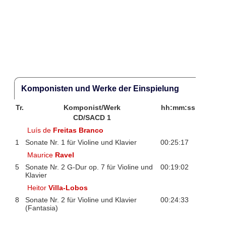
Komponisten und Werke der Einspielung
Tr.
Komponist/Werk
hh:mm:ss
CD/SACD 1
Luís de
Freitas Branco
1
Sonate Nr. 1 für Violine und Klavier
00:25:17
Maurice
Ravel
5
Sonate Nr. 2 G-Dur op. 7 für Violine und
00:19:02
Klavier
Heitor
Villa-Lobos
8
Sonate Nr. 2 für Violine und Klavier
00:24:33
(Fantasia)