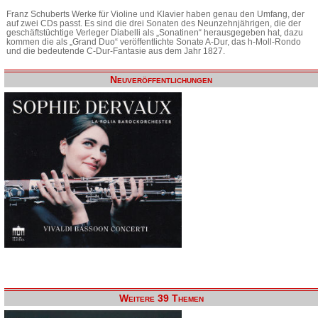
Franz Schuberts Werke für Violine und Klavier haben genau den Umfang, der
auf zwei CDs passt. Es sind die drei Sonaten des Neunzehnjährigen, die der
geschäftstüchtige Verleger Diabelli als „Sonatinen“ herausgegeben hat, dazu
kommen die als „Grand Duo“ veröffentlichte Sonate A-Dur, das h-Moll-Rondo
und die bedeutende C-Dur-Fantasie aus dem Jahr 1827.
Neuveröffentlichungen
Weitere 39 Themen