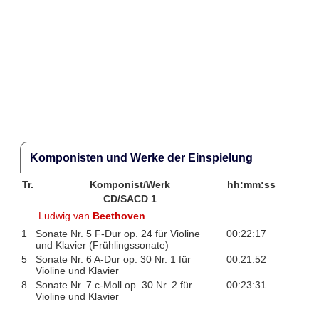
Komponisten und Werke der Einspielung
Tr.
Komponist/Werk
hh:mm:ss
CD/SACD 1
Ludwig van
Beethoven
1
Sonate Nr. 5 F-Dur op. 24 für Violine
00:22:17
und Klavier (Frühlingssonate)
5
Sonate Nr. 6 A-Dur op. 30 Nr. 1 für
00:21:52
Violine und Klavier
8
Sonate Nr. 7 c-Moll op. 30 Nr. 2 für
00:23:31
Violine und Klavier