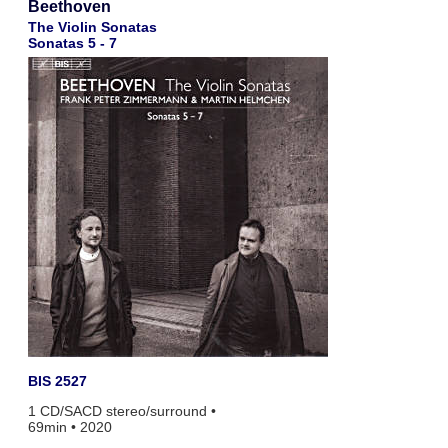
Beethoven
The Violin Sonatas
Sonatas 5 - 7
BIS 2527
1 CD/SACD stereo/surround •
69min • 2020