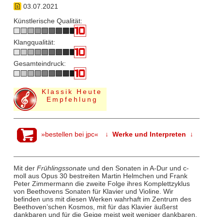
03.07.2021
Künstlerische Qualität:
Klangqualität:
Gesamteindruck:
Klassik Heute
Empfehlung
»bestellen bei jpc«
↓ Werke und Interpreten ↓
Mit der
Frühlingssonate
und den Sonaten in A-Dur und c-
moll aus Opus 30 bestreiten Martin Helmchen und Frank
Peter Zimmermann die zweite Folge ihres Komplettzyklus
von Beethovens Sonaten für Klavier und Violine. Wir
befinden uns mit diesen Werken wahrhaft im Zentrum des
Beethoven’schen Kosmos, mit für das Klavier äußerst
dankbaren und für die Geige meist weit weniger dankbaren,