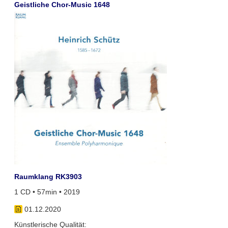
Geistliche Chor-Music 1648
Raumklang RK3903
1 CD • 57min • 2019
01.12.2020
Künstlerische Qualität: