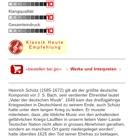
Klangqualität:
Gesamteindruck:
Klassik Heute
Empfehlung
»bestellen bei jpc«
↓ Werke und Interpreten ↓
Heinrich Schütz (1585-1672) gilt als der größte deutsche
Komponist vor J. S. Bach, sein verdienter Ehrentitel lautet
„Vater der deutschen Musik“. 1648 kam das dreißigjährige
Kriegswüten in Deutschland zu seinem Ende; auch Schütz
hatte unter dem langen Krieg zu leiden: Er musste
miterleben, dass „die löbliche Music von den anhaltenden
gefährlichen Kriegs-Läufften in unserm lieben Vater-Lande
Teutscher Nation nicht allein in grosses Abnehmen gerathen,
sondern an manchem Ort gantz niedergeleget worden“,
hatte überdies 1625 den Tod seiner Ehefrau zu beklagen,