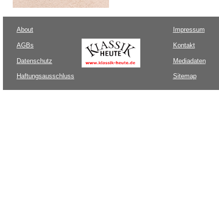
About
Impressum
AGBs
Kontakt
Datenschutz
Mediadaten
Haftungsausschluss
Sitemap