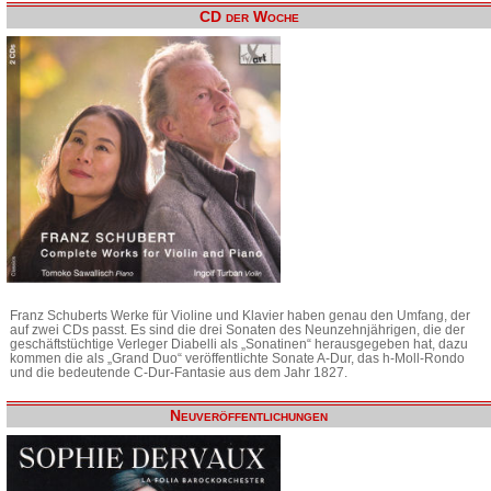
CD der Woche
Franz Schuberts Werke für Violine und Klavier haben genau den Umfang, der
auf zwei CDs passt. Es sind die drei Sonaten des Neunzehnjährigen, die der
geschäftstüchtige Verleger Diabelli als „Sonatinen“ herausgegeben hat, dazu
kommen die als „Grand Duo“ veröffentlichte Sonate A-Dur, das h-Moll-Rondo
und die bedeutende C-Dur-Fantasie aus dem Jahr 1827.
Neuveröffentlichungen