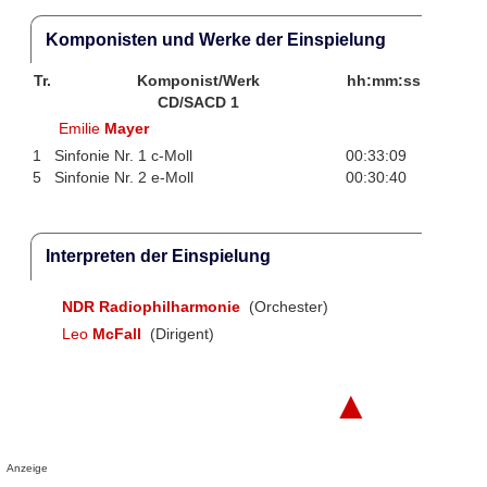
Komponisten und Werke der Einspielung
Tr.
Komponist/Werk
hh:mm:ss
CD/SACD 1
Emilie
Mayer
1
Sinfonie Nr. 1 c-Moll
00:33:09
5
Sinfonie Nr. 2 e-Moll
00:30:40
Interpreten der Einspielung
NDR Radiophilharmonie
(Orchester)
Leo
McFall
(Dirigent)
▲
Anzeige