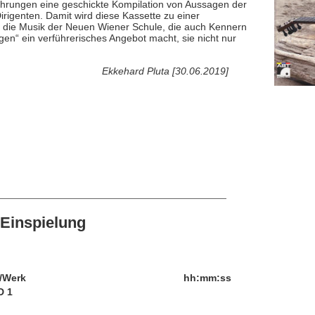
führungen eine geschickte Kompilation von Aussagen der
rigenten. Damit wird diese Kassette zu einer
n die Musik der Neuen Wiener Schule, die auch Kennern
n“ ein verführerisches Angebot macht, sie nicht nur
Ekkehard Pluta [30.06.2019]
Einspielung
/Werk
hh:mm:ss
D 1