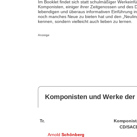
Im Booklet findet sich statt schulmäßiger Werkein
Komponisten, einiger ihrer Zeitgenossen und des Di
lebendigen und überaus informativen Einführung i
noch manches Neue zu bieten hat und den „Neulinge
kennen, sondern vielleicht auch lieben zu lernen.
Anzeige
Komponisten und Werke der 
Tr.
Komponist
CD/SAC
Arnold
Schönberg