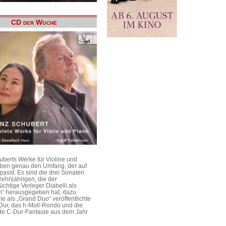
CD der Woche
uberts Werke für Violine und
aben genau den Umfang, der auf
passt. Es sind die drei Sonaten
ehnjährigen, die der
üchtige Verleger Diabelli als
n“ herausgegeben hat, dazu
e als „Grand Duo“ veröffentlichte
Dur, das h-Moll-Rondo und die
e C-Dur-Fantasie aus dem Jahr