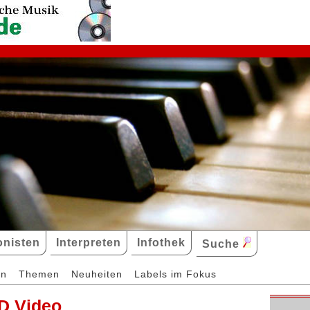
nisten
Interpreten
Infothek
Suche
en
Themen
Neuheiten
Labels im Fokus
D Video