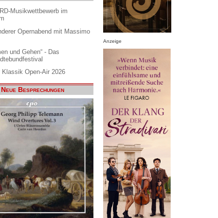
ARD-Musikwettbewerb im
am
nderer Opernabend mit Massimo
Anzeige
en und Gehen“ - Das
dtebundfestival
 Klassik Open-Air 2026
Neue Besprechungen