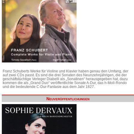
Franz Schuberts Werke für Violine und Klavier haben genau den Umfang, der
auf zwei CDs passt. Es sind die drei Sonaten des Neunzehnjährigen, die der
geschäftstüchtige Verleger Diabelli als „Sonatinen“ herausgegeben hat, dazu
kommen die als „Grand Duo“ veröffentlichte Sonate A-Dur, das h-Moll-Rondo
und die bedeutende C-Dur-Fantasie aus dem Jahr 1827.
Neuveröffentlichungen