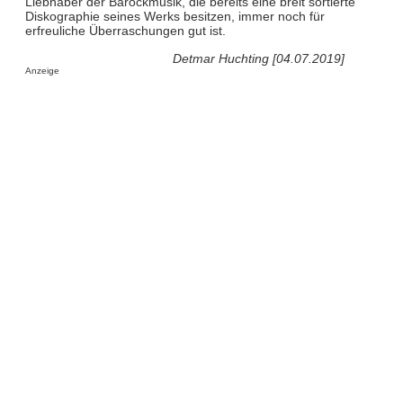
Liebhaber der Barockmusik, die bereits eine breit sortierte
Diskographie seines Werks besitzen, immer noch für
erfreuliche Überraschungen gut ist.
Detmar Huchting [04.07.2019]
Anzeige