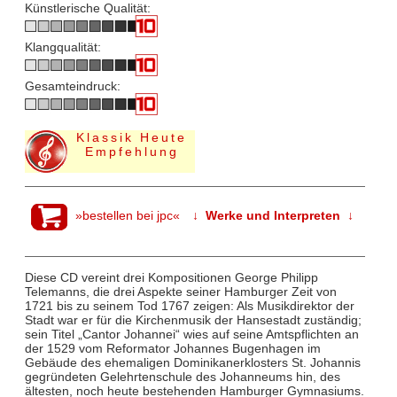
Künstlerische Qualität:
Klangqualität:
Gesamteindruck:
Klassik Heute
Empfehlung
»bestellen bei jpc«
↓ Werke und Interpreten ↓
Diese CD vereint drei Kompositionen George Philipp
Telemanns, die drei Aspekte seiner Hamburger Zeit von
1721 bis zu seinem Tod 1767 zeigen: Als Musikdirektor der
Stadt war er für die Kirchenmusik der Hansestadt zuständig;
sein Titel „Cantor Johannei“ wies auf seine Amtspflichten an
der 1529 vom Reformator Johannes Bugenhagen im
Gebäude des ehemaligen Dominikanerklosters St. Johannis
gegründeten Gelehrtenschule des Johanneums hin, des
ältesten, noch heute bestehenden Hamburger Gymnasiums.