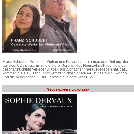
Franz Schuberts Werke für Violine und Klavier haben genau den Umfang, der
auf zwei CDs passt. Es sind die drei Sonaten des Neunzehnjährigen, die der
geschäftstüchtige Verleger Diabelli als „Sonatinen“ herausgegeben hat, dazu
kommen die als „Grand Duo“ veröffentlichte Sonate A-Dur, das h-Moll-Rondo
und die bedeutende C-Dur-Fantasie aus dem Jahr 1827.
Neuveröffentlichungen