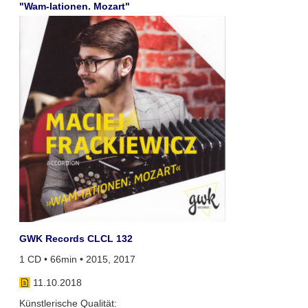
"Wam-Iationen. Mozart"
GWK Records CLCL 132
1 CD • 66min • 2015, 2017
11.10.2018
Künstlerische Qualität: