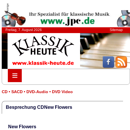
Anzeige
Freitag, 7. August 2026
Sitemap
≡
≡
CD • SACD • DVD-Audio • DVD Video
Besprechung CDNew Flowers
New Flowers