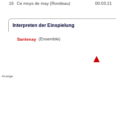
16
Ce moys de may (Rondeau)
00:03:21
Interpreten der Einspielung
Santenay
(Ensemble)
▲
Anzeige