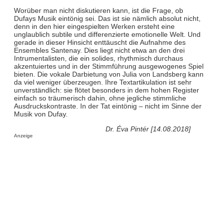
Worüber man nicht diskutieren kann, ist die Frage, ob
Dufays Musik eintönig sei. Das ist sie nämlich absolut nicht,
denn in den hier eingespielten Werken ersteht eine
unglaublich subtile und differenzierte emotionelle Welt. Und
gerade in dieser Hinsicht enttäuscht die Aufnahme des
Ensembles Santenay. Dies liegt nicht etwa an den drei
Intrumentalisten, die ein solides, rhythmisch durchaus
akzentuiertes und in der Stimmführung ausgewogenes Spiel
bieten. Die vokale Darbietung von Julia von Landsberg kann
da viel weniger überzeugen. Ihre Textartikulation ist sehr
unverständlich: sie flötet besonders in dem hohen Register
einfach so träumerisch dahin, ohne jegliche stimmliche
Ausdruckskontraste. In der Tat eintönig – nicht im Sinne der
Musik von Dufay.
Dr. Éva Pintér [14.08.2018]
Anzeige