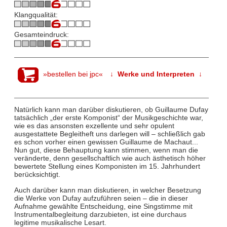
Klangqualität:
Gesamteindruck:
»bestellen bei jpc«
↓ Werke und Interpreten ↓
Natürlich kann man darüber diskutieren, ob Guillaume Dufay
tatsächlich „der erste Komponist“ der Musikgeschichte war,
wie es das ansonsten exzellente und sehr opulent
ausgestattete Begleitheft uns darlegen will – schließlich gab
es schon vorher einen gewissen Guillaume de Machaut...
Nun gut, diese Behauptung kann stimmen, wenn man die
veränderte, denn gesellschaftlich wie auch ästhetisch höher
bewertete Stellung eines Komponisten im 15. Jahrhundert
berücksichtigt.
Auch darüber kann man diskutieren, in welcher Besetzung
die Werke von Dufay aufzuführen seien – die in dieser
Aufnahme gewählte Entscheidung, eine Singstimme mit
Instrumentalbegleitung darzubieten, ist eine durchaus
legitime musikalische Lesart.