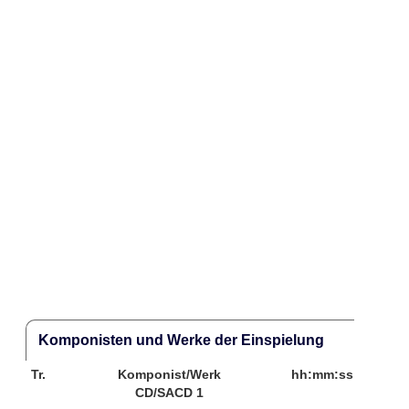
Komponisten und Werke der Einspielung
Tr.
Komponist/Werk
hh:mm:ss
CD/SACD 1