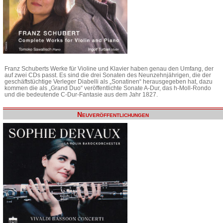
Franz Schuberts Werke für Violine und Klavier haben genau den Umfang, der
auf zwei CDs passt. Es sind die drei Sonaten des Neunzehnjährigen, die der
geschäftstüchtige Verleger Diabelli als „Sonatinen“ herausgegeben hat, dazu
kommen die als „Grand Duo“ veröffentlichte Sonate A-Dur, das h-Moll-Rondo
und die bedeutende C-Dur-Fantasie aus dem Jahr 1827.
Neuveröffentlichungen