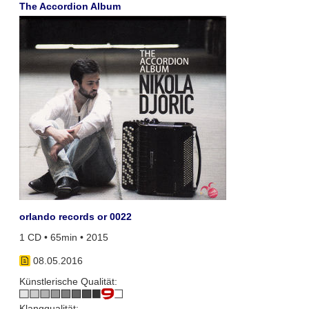
The Accordion Album
orlando records or 0022
1 CD • 65min • 2015
08.05.2016
Künstlerische Qualität:
Klangqualität: