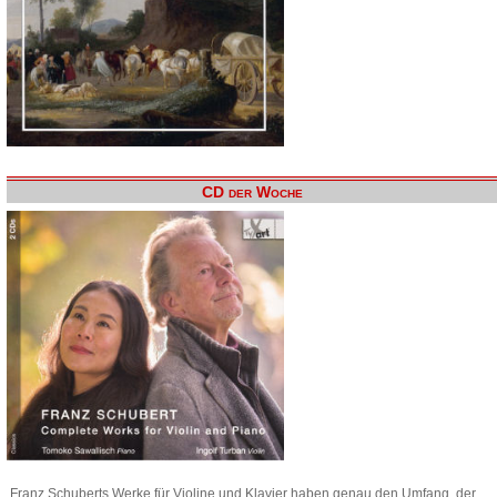
CD der Woche
Franz Schuberts Werke für Violine und Klavier haben genau den Umfang, der