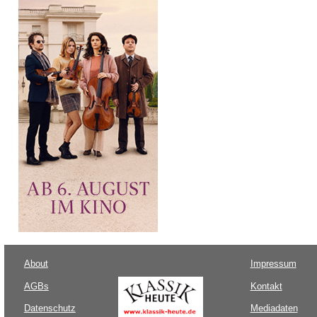
About
Impressum
AGBs
Kontakt
Datenschutz
Mediadaten