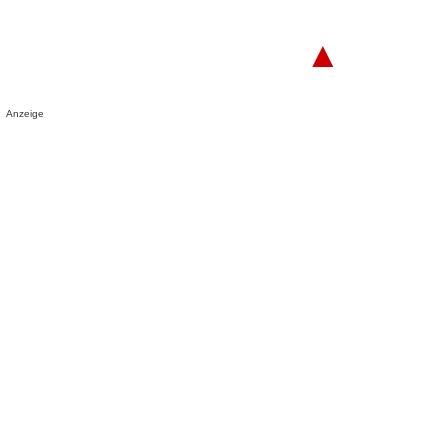
▲
Anzeige