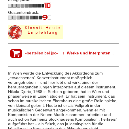
Gesamteindruck:
Klassik Heute
Empfehlung
»bestellen bei jpc«
↓ Werke und Interpreten ↓
In Wien wurde die Entwicklung des Akkordeons zum
„erwachsenen“ Konzertinstrument maßgeblich
vorangetrieben – und hier lebt und wirkt einer der
herausragenden jungen Interpreten auf diesem Instrument.
Nikola Djoric, 1988 in Serbien geboren, hat in Wien und
phasenweise in Essen studiert. Er hat sein Instrument, das
schon im musikalischen Elternhaus eine große Rolle spielte,
von kleinauf gelernt. Heute ist er als Vollprofi in der
musikalischen Gegenwart angekommen, wenn er mit
Komponisten der Neuen Musik zusammen arbeitete und
auch schon Karlheinz Stockhausens Komposition „Tierkreis“
aufgeführt hat – ein Stück, das ja idealtypisch für die
künstlerische Emanzipation des Akkordeons steht.