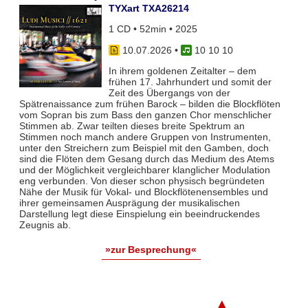
TYXart TXA26214
1 CD • 52min • 2025
10.07.2026
•
10 10 10
In ihrem goldenen Zeitalter – dem
frühen 17. Jahrhundert und somit der
Zeit des Übergangs von der
Spätrenaissance zum frühen Barock – bilden die Blockflöten
vom Sopran bis zum Bass den ganzen Chor menschlicher
Stimmen ab. Zwar teil­ten dieses breite Spektrum an
Stimmen noch manch andere Gruppen von Instrumenten,
unter den Streichern zum Bei­spiel mit den Gamben, doch
sind die Flöten dem Gesang durch das Medium des Atems
und der Möglichkeit vergleich­barer klanglicher Modulation
eng verbunden. Von dieser schon physisch begründeten
Nähe der Musik für Vokal- und Blockflö­tenensembles und
ihrer gemeinsamen Ausprägung der musikalischen
Darstellung legt diese Einspielung ein beeindruckendes
Zeugnis ab.
»zur Besprechung«
▲