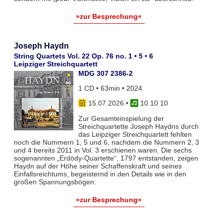
»zur Besprechung«
Joseph Haydn
String Quartets Vol. 22 Op. 76 no. 1 • 5 • 6
Leipziger Streichquartett
MDG 307 2386-2
1 CD • 63min • 2024
15.07.2026
•
10 10 10
Zur Gesamteinspielung der
Streichquartette Joseph Haydns durch
das Leipziger Streichquartett fehlten
noch die Nummern 1, 5 und 6, nachdem die Nummern 2, 3
und 4 bereits 2011 in Vol. 3 erschienen waren. Die sechs
sogenannten „Erdödy-Quartette“, 1797 entstanden, zeigen
Haydn auf der Höhe seiner Schaffenskraft und seines
Einfallsreichtums, begeisternd in den Details wie in den
großen Spannungsbögen.
»zur Besprechung«