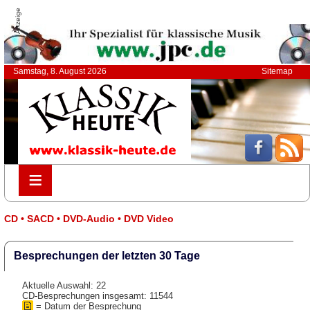
Anzeige
Samstag, 8. August 2026
Sitemap
≡
≡
CD • SACD • DVD-Audio • DVD Video
Besprechungen der letzten 30 Tage
Aktuelle Auswahl: 22
CD-Besprechungen insgesamt: 11544
= Datum der Besprechung