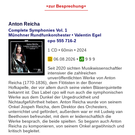
»zur Besprechung«
Anton Reicha
Complete Symphonies Vol. 1
Münchner Rundfunkorchester • Valentin Egel
cpo 555 716-2
1 CD • 60min • 2024
06.08.2026
•
9 9 9
Seit 2020 sichten Musikwissenschaftler
intensiver die zahlreichen
unveröffentlichten Werke von Anton
Reicha (1770-1836), dem Flötisten in der Bonner
Hofkapelle, der vor allem durch seine vielen Bläserquintette
bekannt ist. Das Label cpo will nun auch die symphonischen
Werke aus dem Dunkel der Ungedrucktheit und
Nichtaufgeführtheit heben. Anton Reicha wurde von seinem
Onkel Jospeh Reicha, dem Direktor des Orchesters,
unterrichtet und gefördert, außerdem war er mit Ludwig van
Beethoven befreundet, mit dem er leidenschaftlich die
Werke besprach, die beide spielten. So begann auch Anton
Reicha zu komponieren, von seinem Onkel argwöhnisch und
kritisch begleitet.