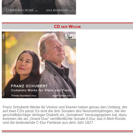
CD der Woche
Franz Schuberts Werke für Violine und Klavier haben genau den Umfang, der
auf zwei CDs passt. Es sind die drei Sonaten des Neunzehnjährigen, die der
geschäftstüchtige Verleger Diabelli als „Sonatinen“ herausgegeben hat, dazu
kommen die als „Grand Duo“ veröffentlichte Sonate A-Dur, das h-Moll-Rondo
und die bedeutende C-Dur-Fantasie aus dem Jahr 1827.