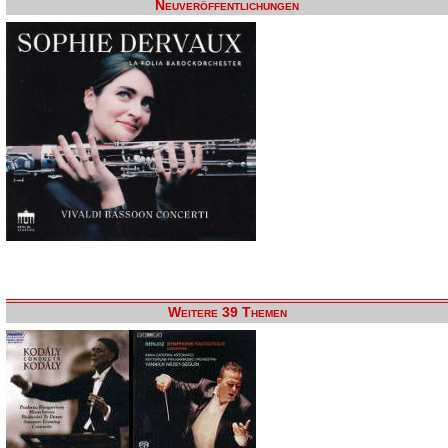
Neuveröffentlichungen
Weitere 39 Themen