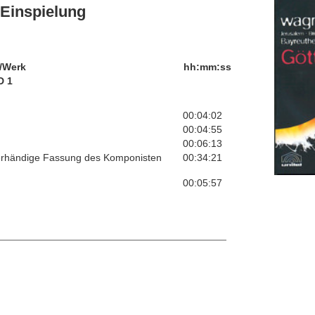
Einspielung
/Werk
hh:mm:ss
D 1
00:04:02
00:04:55
00:06:13
vierhändige Fassung des Komponisten
00:34:21
00:05:57