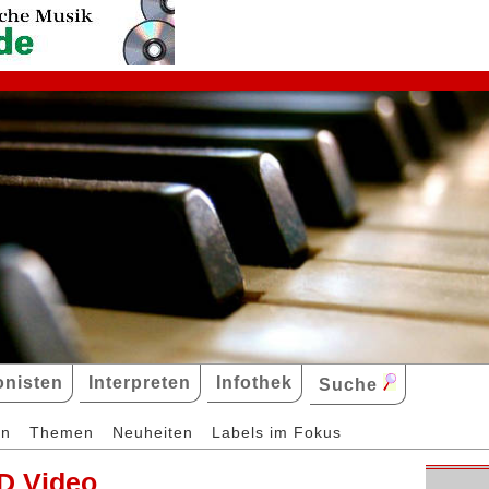
nisten
Interpreten
Infothek
Suche
en
Themen
Neuheiten
Labels im Fokus
D Video