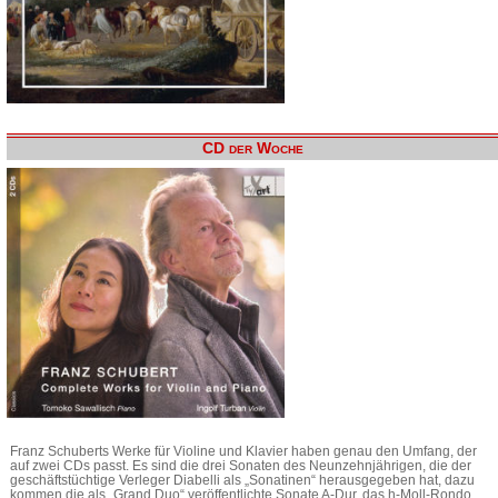
CD der Woche
Franz Schuberts Werke für Violine und Klavier haben genau den Umfang, der
auf zwei CDs passt. Es sind die drei Sonaten des Neunzehnjährigen, die der
geschäftstüchtige Verleger Diabelli als „Sonatinen“ herausgegeben hat, dazu
kommen die als „Grand Duo“ veröffentlichte Sonate A-Dur, das h-Moll-Rondo