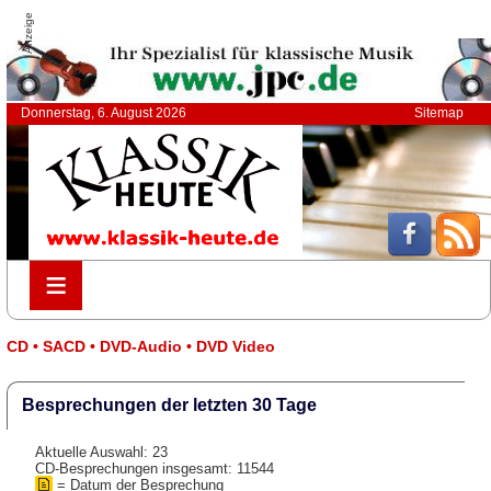
Anzeige
Donnerstag, 6. August 2026
Sitemap
≡
≡
CD • SACD • DVD-Audio • DVD Video
Besprechungen der letzten 30 Tage
Aktuelle Auswahl: 23
CD-Besprechungen insgesamt: 11544
= Datum der Besprechung