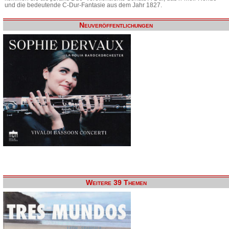
und die bedeutende C-Dur-Fantasie aus dem Jahr 1827.
Neuveröffentlichungen
Weitere 39 Themen