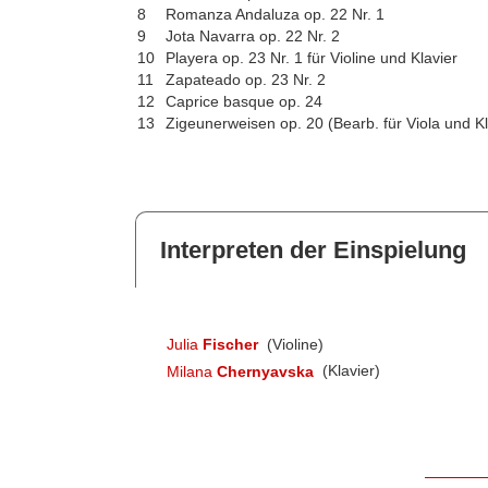
8
Romanza Andaluza op. 22 Nr. 1
9
Jota Navarra op. 22 Nr. 2
10
Playera op. 23 Nr. 1 für Violine und Klavier
11
Zapateado op. 23 Nr. 2
12
Caprice basque op. 24
13
Zigeunerweisen op. 20 (Bearb. für Viola und Kl
Interpreten der Einspielung
Julia
Fischer
(Violine)
Milana
Chernyavska
(Klavier)