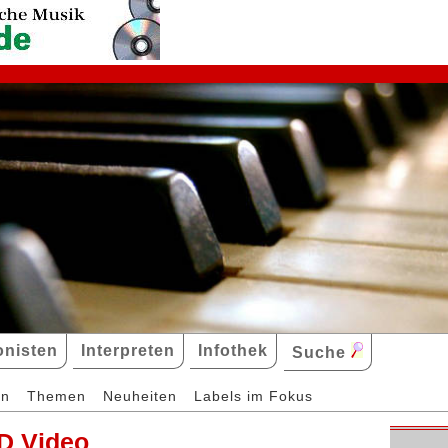
nisten
Interpreten
Infothek
Suche
en
Themen
Neuheiten
Labels im Fokus
D Video