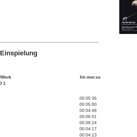
Einspielung
/Werk
hh:mm:ss
D 1
00:05:36
00:05:00
00:04:48
00:06:01
00:08:24
00:04:17
00:04:13