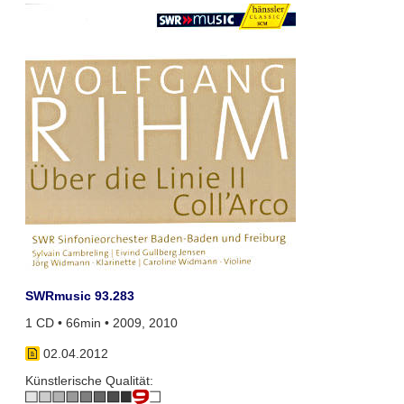
SWRmusic 93.283
1 CD • 66min • 2009, 2010
02.04.2012
Künstlerische Qualität: