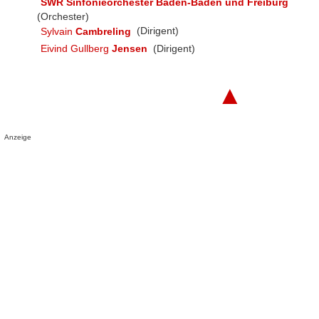
SWR Sinfonieorchester Baden-Baden und Freiburg
(Orchester)
Sylvain
Cambreling
(Dirigent)
Eivind Gullberg
Jensen
(Dirigent)
▲
Anzeige