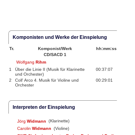
Komponisten und Werke der Einspielung
Tr.
Komponist/Werk
hh:mm:ss
CD/SACD 1
Wolfgang
Rihm
1
Über die Linie II (Musik für Klarinette
00:37:07
und Orchester)
2
Coll' Arco 4. Musik für Violine und
00:29:01
Orchester
Interpreten der Einspielung
Jörg
Widmann
(Klarinette)
Carolin
Widmann
(Violine)