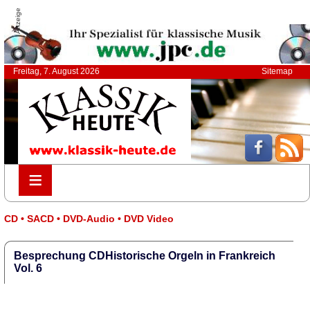
Anzeige
Freitag, 7. August 2026
Sitemap
≡
≡
CD • SACD • DVD-Audio • DVD Video
Besprechung CDHistorische Orgeln in Frankreich
Vol. 6