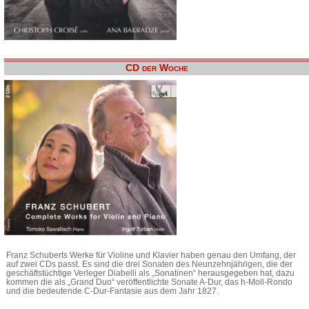
CD der Woche
Franz Schuberts Werke für Violine und Klavier haben genau den Umfang, der
auf zwei CDs passt. Es sind die drei Sonaten des Neunzehnjährigen, die der
geschäftstüchtige Verleger Diabelli als „Sonatinen“ herausgegeben hat, dazu
kommen die als „Grand Duo“ veröffentlichte Sonate A-Dur, das h-Moll-Rondo
und die bedeutende C-Dur-Fantasie aus dem Jahr 1827.