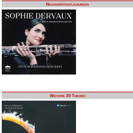
Neuveröffentlichungen
Weitere 39 Themen