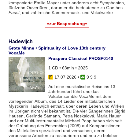
komponierte Emilie Mayer unter anderem acht Symphonien,
fünfzehn Ouvertüren, darunter die bedeutende zu Goethes
Faust
, und zahlreiche Kammermusik- und Vokalwerke.
»zur Besprechung«
Hadewijch
Grote Minne • Spirituality of Love 13th century
VocaMe
Prospero Classical PROSP0140
1 CD • 63min • 2025
17.07.2026
•
9 9 9
Auf eine musikalische Reise ins 13.
Jahrhundert führt uns das
Vokalensemble VocaMe mit dem
vorliegenden Album, das 14 Lieder der mittelalterlichen
Mystikerin Hadewijch enthält, über deren Leben und Wirken
im Übrigen nicht viel bekannt ist. Die vier Sängerinnen Sigrid
Hausen, Gerlinde Sämann, Petra Noskalová, Maria Hauer
und der Multi-Instrumentalist Michael Popp haben sich seit
der Gründung des Ensembles (2008) auf Komponistinnen
des Mittelalters spezialisiert und versuchen, deren
vergessene Arbeiten zu restaurieren und neu zu beleben.