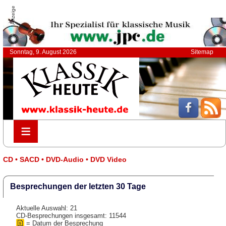
Anzeige
Sonntag, 9. August 2026
Sitemap
≡
≡
CD • SACD • DVD-Audio • DVD Video
Besprechungen der letzten 30 Tage
Aktuelle Auswahl: 21
CD-Besprechungen insgesamt: 11544
= Datum der Besprechung