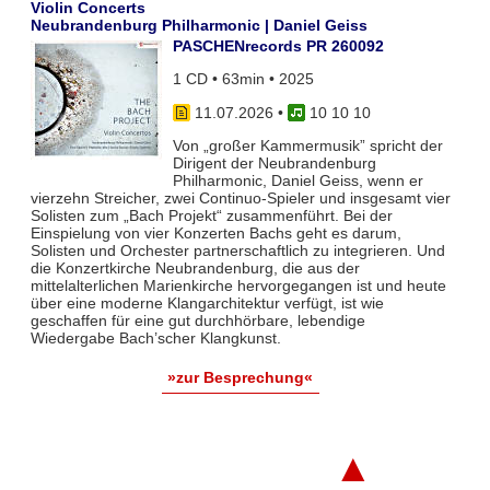
Violin Concerts
Neubrandenburg Philharmonic | Daniel Geiss
PASCHENrecords PR 260092
1 CD • 63min • 2025
11.07.2026
•
10 10 10
Von „großer Kammermusik” spricht der
Dirigent der Neubrandenburg
Philharmonic, Daniel Geiss, wenn er
vierzehn Streicher, zwei Continuo-Spieler und insgesamt vier
Solisten zum „Bach Projekt“ zusammenführt. Bei der
Einspielung von vier Konzerten Bachs geht es darum,
Solisten und Orchester partnerschaftlich zu integrieren. Und
die Konzertkirche Neubrandenburg, die aus der
mittelalterlichen Marienkirche hervorgegangen ist und heute
über eine moderne Klangarchitektur verfügt, ist wie
geschaffen für eine gut durchhörbare, lebendige
Wiedergabe Bach’scher Klangkunst.
»zur Besprechung«
▲