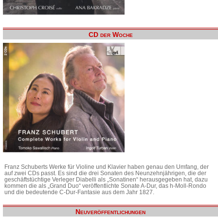
CD der Woche
Franz Schuberts Werke für Violine und Klavier haben genau den Umfang, der
auf zwei CDs passt. Es sind die drei Sonaten des Neunzehnjährigen, die der
geschäftstüchtige Verleger Diabelli als „Sonatinen“ herausgegeben hat, dazu
kommen die als „Grand Duo“ veröffentlichte Sonate A-Dur, das h-Moll-Rondo
und die bedeutende C-Dur-Fantasie aus dem Jahr 1827.
Neuveröffentlichungen