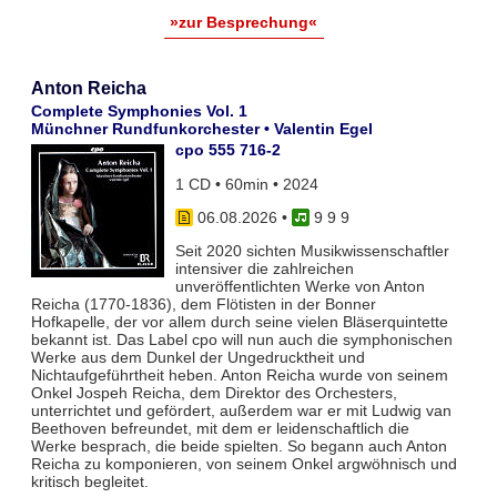
»zur Besprechung«
Anton Reicha
Complete Symphonies Vol. 1
Münchner Rundfunkorchester • Valentin Egel
cpo 555 716-2
1 CD • 60min • 2024
06.08.2026
•
9 9 9
Seit 2020 sichten Musikwissenschaftler
intensiver die zahlreichen
unveröffentlichten Werke von Anton
Reicha (1770-1836), dem Flötisten in der Bonner
Hofkapelle, der vor allem durch seine vielen Bläserquintette
bekannt ist. Das Label cpo will nun auch die symphonischen
Werke aus dem Dunkel der Ungedrucktheit und
Nichtaufgeführtheit heben. Anton Reicha wurde von seinem
Onkel Jospeh Reicha, dem Direktor des Orchesters,
unterrichtet und gefördert, außerdem war er mit Ludwig van
Beethoven befreundet, mit dem er leidenschaftlich die
Werke besprach, die beide spielten. So begann auch Anton
Reicha zu komponieren, von seinem Onkel argwöhnisch und
kritisch begleitet.