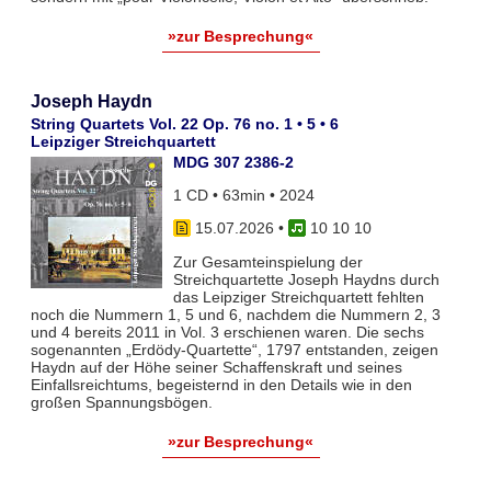
»zur Besprechung«
Joseph Haydn
String Quartets Vol. 22 Op. 76 no. 1 • 5 • 6
Leipziger Streichquartett
MDG 307 2386-2
1 CD • 63min • 2024
15.07.2026
•
10 10 10
Zur Gesamteinspielung der
Streichquartette Joseph Haydns durch
das Leipziger Streichquartett fehlten
noch die Nummern 1, 5 und 6, nachdem die Nummern 2, 3
und 4 bereits 2011 in Vol. 3 erschienen waren. Die sechs
sogenannten „Erdödy-Quartette“, 1797 entstanden, zeigen
Haydn auf der Höhe seiner Schaffenskraft und seines
Einfallsreichtums, begeisternd in den Details wie in den
großen Spannungsbögen.
»zur Besprechung«