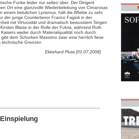
ische Funke leider nur selten über. Der Dirigent
chen Ort eine glanzvolle Wiederbelebung von Cimarosas
in einem betulichen Lyrismus, hält die Affekte zu sehr
ur der junge Countertenor Franco Fagioli in der
önheit mit Virtuosität und dramatisch bewusstem Singen
irsten Blaise in der Rolle der Fulvia, während Ruth
 Kaisers weder durch Materialqualität noch durch
i gibt dem Schurken Massimo zwar eine herrlich fiese
an technische Grenzen.
Ekkehard Pluta [01.07.2008]
Einspielung