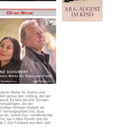
CD der Woche
uberts Werke für Violine und
aben genau den Umfang, der auf
passt. Es sind die drei Sonaten
ehnjährigen, die der
üchtige Verleger Diabelli als
n“ herausgegeben hat, dazu
e als „Grand Duo“ veröffentlichte
Dur, das h-Moll-Rondo und die
e C-Dur-Fantasie aus dem Jahr