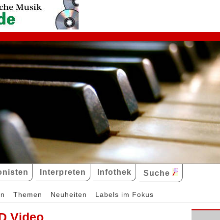
nisten
Interpreten
Infothek
Suche
en
Themen
Neuheiten
Labels im Fokus
D Video