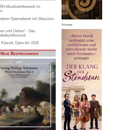
ARD-Musikwettbewerb im
am
nderer Opernabend mit Massimo
Anzeige
en und Gehen“ - Das
dtebundfestival
 Klassik Open-Air 2026
Neue Besprechungen