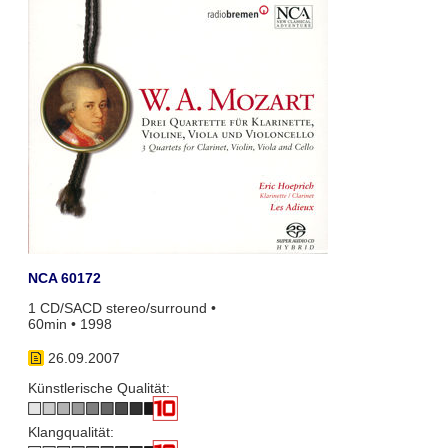
NCA 60172
1 CD/SACD stereo/surround •
60min • 1998
26.09.2007
Künstlerische Qualität:
Klangqualität: