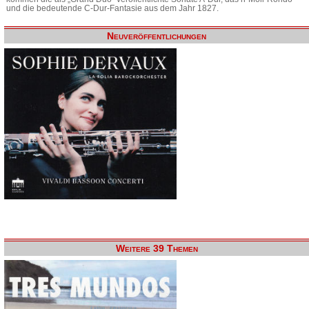
und die bedeutende C-Dur-Fantasie aus dem Jahr 1827.
Neuveröffentlichungen
Weitere 39 Themen