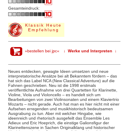
Gesamteindruck:
Klassik Heute
Empfehlung
»bestellen bei jpc«
↓ Werke und Interpreten ↓
Neues entdecken, gewagte Ideen umsetzen und neue
interpretatorische Ansätze bei alt Bekanntem fördern – das
hat sich das Label NCA (New Classical Adventure) auf die
Fahnen geschrieben. Neu ist die 1998 erstmals
veröffentlichte Aufnahme von drei Quartetten für Klarinette,
Violine, Viola und Violoncello – es handelt sich um
Bearbeitungen von zwei Violinsonaten und einem Klaviertrio
Mozarts – nicht gerade. Auch hat man es hier nicht mit einer
Aufsehen erregenden und musikhistorisch bedeutsamen
Ausgrabung zu tun. Aber mit welcher Hingabe, wie
ideenreich und rhetorisch ausgefeilt das Ensemble Les
Adieux und Eric Hoeprich, die einstige Galionsfigur der
Klarinettenszene in Sachen Originalklang und historischer