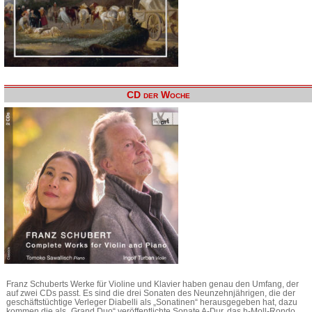
CD der Woche
Franz Schuberts Werke für Violine und Klavier haben genau den Umfang, der
auf zwei CDs passt. Es sind die drei Sonaten des Neunzehnjährigen, die der
geschäftstüchtige Verleger Diabelli als „Sonatinen“ herausgegeben hat, dazu
kommen die als „Grand Duo“ veröffentlichte Sonate A-Dur, das h-Moll-Rondo