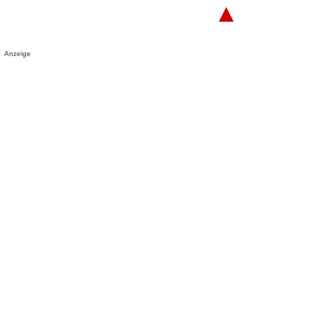
▲
Anzeige