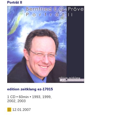
Porträt II
edition zeitklang ez-17015
1 CD • 60min • 1993, 1999,
2002, 2003
12.01.2007