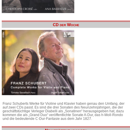
CD der Woche
Franz Schuberts Werke für Violine und Klavier haben genau den Umfang, der
auf zwei CDs passt. Es sind die drei Sonaten des Neunzehnjährigen, die der
geschäftstüchtige Verleger Diabelli als „Sonatinen“ herausgegeben hat, dazu
kommen die als „Grand Duo“ veröffentlichte Sonate A-Dur, das h-Moll-Rondo
und die bedeutende C-Dur-Fantasie aus dem Jahr 1827.