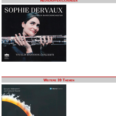
Neuveröffentlichungen
Weitere 39 Themen