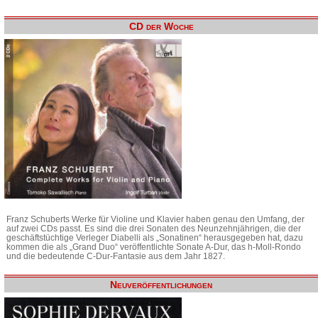
CD der Woche
Franz Schuberts Werke für Violine und Klavier haben genau den Umfang, der
auf zwei CDs passt. Es sind die drei Sonaten des Neunzehnjährigen, die der
geschäftstüchtige Verleger Diabelli als „Sonatinen“ herausgegeben hat, dazu
kommen die als „Grand Duo“ veröffentlichte Sonate A-Dur, das h-Moll-Rondo
und die bedeutende C-Dur-Fantasie aus dem Jahr 1827.
Neuveröffentlichungen