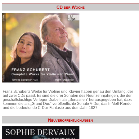
CD der Woche
Franz Schuberts Werke für Violine und Klavier haben genau den Umfang, der
auf zwei CDs passt. Es sind die drei Sonaten des Neunzehnjährigen, die der
geschäftstüchtige Verleger Diabelli als „Sonatinen“ herausgegeben hat, dazu
kommen die als „Grand Duo“ veröffentlichte Sonate A-Dur, das h-Moll-Rondo
und die bedeutende C-Dur-Fantasie aus dem Jahr 1827.
Neuveröffentlichungen