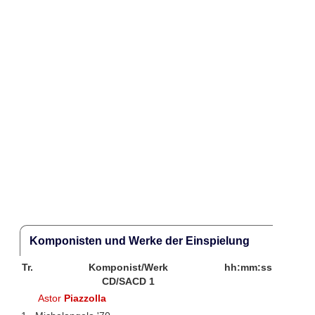
Komponisten und Werke der Einspielung
Tr.
Komponist/Werk
hh:mm:ss
CD/SACD 1
Astor
Piazzolla