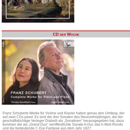
CD der Woche
Franz Schuberts Werke für Violine und Klavier haben genau den Umfang, der
auf zwei CDs passt. Es sind die drei Sonaten des Neunzehnjährigen, die der
geschäftstüchtige Verleger Diabelli als „Sonatinen“ herausgegeben hat, dazu
kommen die als „Grand Duo“ veröffentlichte Sonate A-Dur, das h-Moll-Rondo
und die bedeutende C-Dur-Fantasie aus dem Jahr 1827.