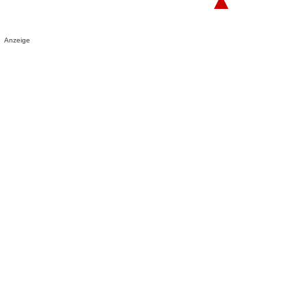
▲
Anzeige