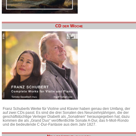
CD der Woche
Franz Schuberts Werke für Violine und Klavier haben genau den Umfang, der
auf zwei CDs passt. Es sind die drei Sonaten des Neunzehnjährigen, die der
geschäftstüchtige Verleger Diabelli als „Sonatinen“ herausgegeben hat, dazu
kommen die als „Grand Duo“ veröffentlichte Sonate A-Dur, das h-Moll-Rondo
und die bedeutende C-Dur-Fantasie aus dem Jahr 1827.