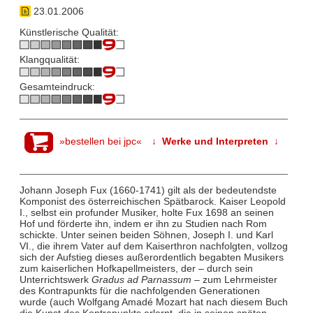
23.01.2006
Künstlerische Qualität:
Klangqualität:
Gesamteindruck:
»bestellen bei jpc«
↓ Werke und Interpreten ↓
Johann Joseph Fux (1660-1741) gilt als der bedeutendste
Komponist des österreichischen Spätbarock. Kaiser Leopold
I., selbst ein profunder Musiker, holte Fux 1698 an seinen
Hof und förderte ihn, indem er ihn zu Studien nach Rom
schickte. Unter seinen beiden Söhnen, Joseph I. und Karl
VI., die ihrem Vater auf dem Kaiserthron nachfolgten, vollzog
sich der Aufstieg dieses außerordentlich begabten Musikers
zum kaiserlichen Hofkapellmeisters, der – durch sein
Unterrichtswerk
Gradus ad Parnassum
– zum Lehrmeister
des Kontrapunkts für die nachfolgenden Generationen
wurde (auch Wolfgang Amadé Mozart hat nach diesem Buch