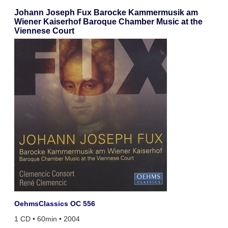
Johann Joseph Fux Barocke Kammermusik am
Wiener Kaiserhof Baroque Chamber Music at the
Viennese Court
OehmsClassics OC 556
1 CD • 60min • 2004