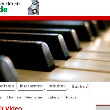
nisten
Interpreten
Infothek
Suche
en
Themen
Neuheiten
Labels im Fokus
D Video