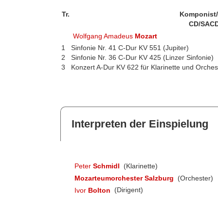
Tr.
Komponist
CD/SACD
Wolfgang Amadeus
Mozart
1
Sinfonie Nr. 41 C-Dur KV 551 (Jupiter)
2
Sinfonie Nr. 36 C-Dur KV 425 (Linzer Sinfonie)
3
Konzert A-Dur KV 622 für Klarinette und Orches
Interpreten der Einspielung
Peter
Schmidl
(Klarinette)
Mozarteumorchester Salzburg
(Orchester)
Ivor
Bolton
(Dirigent)