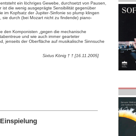
ntsteht ein löchriges Gewebe, durchsetzt von Pausen,
 ist die wenig ausgeprägte Sensibilität gegenüber
m Kopfsatz der Jupiter-Sinfonie so plump klingen
, sie durch (bei Mozart nicht zu findende) piano-
 die den Komponisten „gegen die mechanische
stabentreue und wie auch immer gearteter
nd, jenseits der Oberfläche auf musikalische Sinnsuche
Sixtus König † † [16.11.2005]
Einspielung